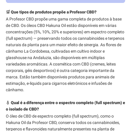
🛒 Que tipos de produtos propõe a Profesor CBD?
A Profesor CBD propõe uma gama completa de produtos à base
de CBD. Os óleos CBD Hakuna Oil estão disponíveis em várias
concentrações (5%, 10%, 20% e superiores) em espectro completo
(full spectrum) — preservando todos os cannabinoides e terpenos
naturais da planta para um maior efeito de sinergia. As flores de
cânhamo La Cordobesa, cultivadas em cultivo indoor e
glasshouse na Andaluzia, são disponíveis em múltiplas
variedades aromáticas. A cosmética com CBD (cremes, leites
corporais, géis desportivos) é outra categoria importante da
marca. Estão também disponíveis produtos para animais de
estimação, e-liquids para cigarros eletrónicos e infusões de
cânhamo.
💧 Qual é a diferença entre o espectro completo (full spectrum) e
o isolado de CBD?
O óleo de CBD de espectro completo (full spectrum), como o
Hakuna Oil da Profesor CBD, conserva todos os cannabinoides,
terpenos e flavonoides naturalmente presentes na planta de