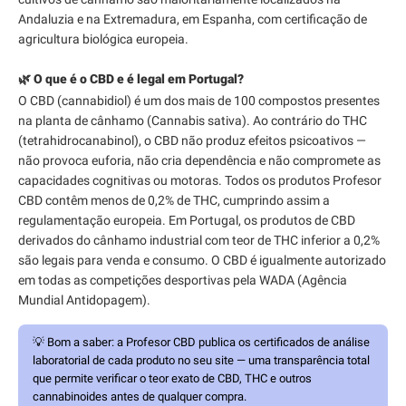
Andaluzia e na Extremadura, em Espanha, com certificação de
agricultura biológica europeia.
🌿 O que é o CBD e é legal em Portugal?
O CBD (cannabidiol) é um dos mais de 100 compostos presentes
na planta de cânhamo (Cannabis sativa). Ao contrário do THC
(tetrahidrocanabinol), o CBD não produz efeitos psicoativos —
não provoca euforia, não cria dependência e não compromete as
capacidades cognitivas ou motoras. Todos os produtos Profesor
CBD contêm menos de 0,2% de THC, cumprindo assim a
regulamentação europeia. Em Portugal, os produtos de CBD
derivados do cânhamo industrial com teor de THC inferior a 0,2%
são legais para venda e consumo. O CBD é igualmente autorizado
em todas as competições desportivas pela WADA (Agência
Mundial Antidopagem).
💡
Bom a saber:
a Profesor CBD publica os certificados de análise
laboratorial de cada produto no seu site — uma transparência total
que permite verificar o teor exato de CBD, THC e outros
cannabinoides antes de qualquer compra.