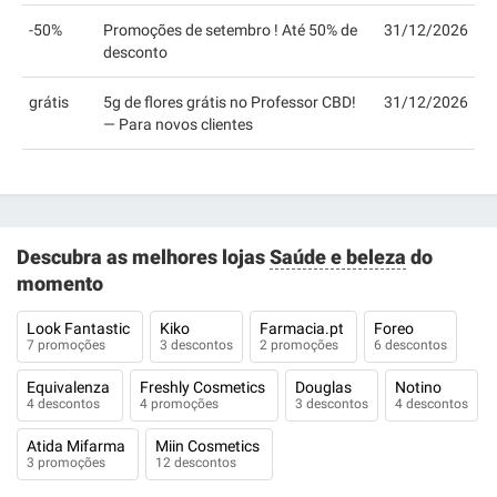
-50%
Promoções de setembro ! Até 50% de
31/12/2026
desconto
grátis
5g de flores grátis no Professor CBD!
31/12/2026
— Para novos clientes
Descubra as melhores lojas
Saúde e beleza
do
momento
Look Fantastic
Kiko
Farmacia.pt
Foreo
7 promoções
3 descontos
2 promoções
6 descontos
Equivalenza
Freshly Cosmetics
Douglas
Notino
4 descontos
4 promoções
3 descontos
4 descontos
Atida Mifarma
Miin Cosmetics
3 promoções
12 descontos