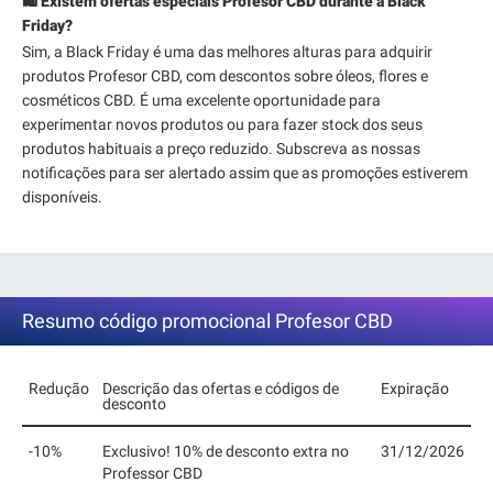
🛍️ Existem ofertas especiais Profesor CBD durante a Black
Friday?
Sim, a Black Friday é uma das melhores alturas para adquirir
produtos Profesor CBD, com descontos sobre óleos, flores e
cosméticos CBD. É uma excelente oportunidade para
experimentar novos produtos ou para fazer stock dos seus
produtos habituais a preço reduzido. Subscreva as nossas
notificações para ser alertado assim que as promoções estiverem
disponíveis.
Resumo código promocional Profesor CBD
Redução
Descrição das ofertas e códigos de
Expiração
desconto
-10%
Exclusivo! 10% de desconto extra no
31/12/2026
Professor CBD