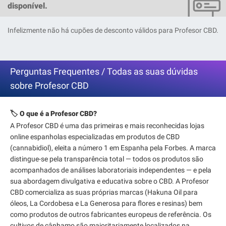
disponível.
Infelizmente não há cupões de desconto válidos para Profesor CBD.
Perguntas Frequentes / Todas as suas dúvidas
sobre Profesor CBD
🏷️ O que é a Profesor CBD?
A Profesor CBD é uma das primeiras e mais reconhecidas lojas
online espanholas especializadas em produtos de CBD
(cannabidiol), eleita a número 1 em Espanha pela Forbes. A marca
distingue-se pela transparência total — todos os produtos são
acompanhados de análises laboratoriais independentes — e pela
sua abordagem divulgativa e educativa sobre o CBD. A Profesor
CBD comercializa as suas próprias marcas (Hakuna Oil para
óleos, La Cordobesa e La Generosa para flores e resinas) bem
como produtos de outros fabricantes europeus de referência. Os
cultivos de cânhamo são maioritariamente localizados na