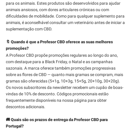
para os animais. Estes produtos são desenvolvidos para ajudar
animais ansiosos, com dores articulares crónicas ou com
dificuldades de mobilidade. Como para qualquer suplemento para
animais, é aconselhável consultar um veterinário antes de iniciar a
suplementação com CBD.
🔖 Quando é que a Profesor CBD oferece as suas melhores
promoções?
A Profesor CBD propõe promoções regulares ao longo do ano,
com destaque para a Black Friday, o Natal e as campanhas
sazonais. A marca oferece também promoções progressivas
sobre as flores de CBD — quanto mais gramas se compram, mais
gramas são oferecidas (5+1g, 10+3g, 15+5g, 20+10g, 30+20g).
Os novos subscritores da newsletter recebem um cupão de boas-
vindas de 10% de desconto. Códigos promocionais estão
frequentemente disponíveis na nossa página para obter
descontos adicionais.
🚚 Quais são os prazos de entrega da Profesor CBD para
Portugal?