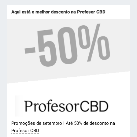
Aqui está o melhor desconto na Profesor CBD
Promoções de setembro ! Até 50% de desconto na
Profesor CBD