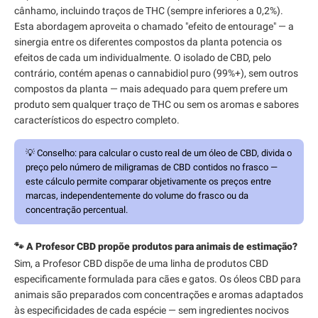
cânhamo, incluindo traços de THC (sempre inferiores a 0,2%).
Esta abordagem aproveita o chamado "efeito de entourage" — a
sinergia entre os diferentes compostos da planta potencia os
efeitos de cada um individualmente. O isolado de CBD, pelo
contrário, contém apenas o cannabidiol puro (99%+), sem outros
compostos da planta — mais adequado para quem prefere um
produto sem qualquer traço de THC ou sem os aromas e sabores
característicos do espectro completo.
💡
Conselho:
para calcular o custo real de um óleo de CBD, divida o
preço pelo número de miligramas de CBD contidos no frasco —
este cálculo permite comparar objetivamente os preços entre
marcas, independentemente do volume do frasco ou da
concentração percentual.
🐾 A Profesor CBD propõe produtos para animais de estimação?
Sim, a Profesor CBD dispõe de uma linha de produtos CBD
especificamente formulada para cães e gatos. Os óleos CBD para
animais são preparados com concentrações e aromas adaptados
às especificidades de cada espécie — sem ingredientes nocivos