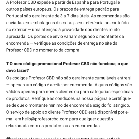
A Profesor CBD expede a partir de Espanha para Portugal e
outros países europeus. Os prazos de entrega padrão para
Portugal são geralmente de 3 a 7 dias úteis. As encomendas são
enviadas em embalagens discretas, sem referência ao conteúdo
no exterior — uma atenção à privacidade dos clientes muito
apreciada. Os portes de envio variam segundo o montante da
encomenda — verifique as condições de entrega no site da
Profesor CBD no momento da compra.
❓ O meu código promocional Profesor CBD não funciona, o que
devo fazer?
Os códigos Profesor CBD não são geralmente cumuláveis entre si
— apenas um código é aceite por encomenda. Alguns códigos são
válidos apenas para novos clientes ou para categorias específicas
de produtos. Verifique as condições na nossa página e certifique-
se de que o montante mínimo de encomenda exigido foi atingido.
O serviço de apoio ao cliente Profesor CBD está disponível por e-
mail em hello@profesorcbd.com para qualquer questão
relacionada com os produtos ou as encomendas.