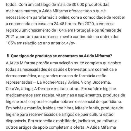
todos. Com um catálogo de mais de 30 000 produtos das
melhores marcas, a Atida Mifarma oferece tudo o que é
necessário em parafarmácia online, com a comodidade de receber
a encomenda em casa em 24-48 horas. Em 2020, a empresa
registou um crescimento de 164% em Portugal, e os números de
2021 apontam para um crescimento continuado na ordem dos
105% em relação ao ano anterior.< /p>
💊 Que tipos de produtos se encontram na Atida Mifarma?
A Atida Mifarma propõe uma seleção muito completa que cobre
todas as necessidades de saúde e bem-estar. Em cosmética e
dermocosmética, as grandes marcas de farmácia estão
representadas — La Roche-Posay, Avène, Vichy, Bioderma,
CeraVe, Uriage, A-Derma e muitas outras. Em saúde e higiene,
medicamentos sem receita, vitaminas e suplementos, produtos de
higiene oral, corporal e capilar cobrem o essencial do quotidiano.
Em bebés e mamãs, fraldas, toalhitas, leites infantis, produtos de
higiene para recém-nascidos e artigos de puericultura estão
disponíveis. Em ortopedia e mobilidade, joelheiras, palmilhas e
outros artigos de apoio completam a oferta. A Atida Mifarma