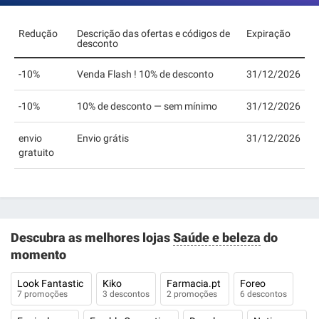
Redução
Descrição das ofertas e códigos de
Expiração
desconto
-10%
Venda Flash ! 10% de desconto
31/12/2026
-10%
10% de desconto — sem mínimo
31/12/2026
envio
Envio grátis
31/12/2026
gratuito
Descubra as melhores lojas
Saúde e beleza
do
momento
Look Fantastic
Kiko
Farmacia.pt
Foreo
7 promoções
3 descontos
2 promoções
6 descontos