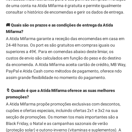
de uma conta na Atida Mifarma é gratuita e permite igualmente
consultar o histórico de encomendas e gerir os dados de entrega.
🚚 Quais são os prazos e as condições de entrega da Atida
Mifarma?
A Atida Mifarma garante a receção das encomendas em casa em
24-48 horas. Os port es são gratuitos em compras iguais ou
superiores a 49€. Para en comendas abaixo deste limiar, os
custos de envio são calculados em função do peso e do destino
da encomenda. A Atida Mifarma aceita cartão de crédito, MB Way,
PayPal e Atida Cash como métodos de pagamento, oferece ndo
assim grande flexibilidade no momento do pagamento.
🔖 Quando é que a Atida Mifarma oferece as suas melhores
promoções?
A Atida Mifarma propõe promoções exclusivas com descontos,
cupões e ofertas especiais, incluindo ofertas 2x1 e 3x2 na sua
secção de promoções. Os momen tos mais importantes são a
Black Friday, o Natal e as campanhas sazonais de verão
(proteção solar) e outono-inverno (vitaminas e suplementos). A