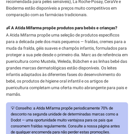
recomendada para peles sensíveis), La Roche-Posay, CeraVe e
Bioderma estão disponíveis a preços muito competitivos em
comparação com as farmácias tradicionais.
👶 A Atida Mifarma propõe produtos para bebés e crianças?
A Atida Mifarma propõe uma seleção de produtos específicos
para a delicada pele dos mais pequenos — fraldas, cremes para a
muda da fralda, géis suaves e champôs infantis, formulados para
proteger a sua pele desde o primeiro dia. Marc as de referência em
puericultura como Mustela, Weleda, Bübchen e as linhas bebé das
grandes marcas dermatológicas estão disponíveis. Os leites
infantis adaptados às diferentes fases do desenvolvimento do
bebé, os produtos de higiene oral infantil e os artigos de
puericultura completam uma oferta muito abrangente para pais e
mamãs.
💡
Conselho:
a Atida Mifarma propõe periodicamente 70% de
desconto na segunda unidade de determinadas marcas como a
Dodot — uma oportunidade muito vantajosa para os pais que
consomem fraldas regularmente. Consulte a nossa página antes
de qualquer encomenda para não perder estas promoções.