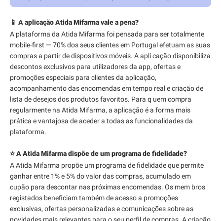
📱 A aplicação Atida Mifarma vale a pena?
A plataforma da Atida Mifarma foi pensada para ser totalmente
mobile-first — 70% dos seus clientes em Portugal efetuam as suas
compras a partir de dispositivos móveis. A apli cação disponibiliza
descontos exclusivos para utilizadores da app, ofertas e
promoções especiais para clientes da aplicação,
acompanhamento das encomendas em tempo real e criação de
lista de desejos dos produtos favoritos. Para q uem compra
regularmente na Atida Mifarma, a aplicação é a forma mais
prática e vantajosa de aceder a todas as funcionalidades da
plataforma.
⭐ A Atida Mifarma dispõe de um programa de fidelidade?
A Atida Mifarma propõe um programa de fidelidade que permite
ganhar entre 1% e 5% do valor das compras, acumulado em
cupão para descontar nas próximas encomendas. Os mem bros
registados beneficiam também de acesso a promoções
exclusivas, ofertas personalizadas e comunicações sobre as
novidades mais relevantes para o seu perfil de compras. A criação