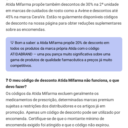
Atida Mifarma propõe também descontos de 30% na 2ª unidade
em marcas de cuidados de rosto como a Avène e descontos até
45% na marca CeraVe. Estão re gularmente disponíveis códigos
de desconto na nossa página para obter reduções suplementares
sobre as encomendas.
💡
Bom a saber:
a Atida Mifarma propõe 20% de desconto em
todos os produtos da marca própria Atida com o código
ATIDABRAND — uma pou pança muito significativa sobre uma
gama de produtos de qualidade farmacêutica a preços já muito
competitivos.
❓ O meu código de desconto Atida Mifarma não funciona, o que
devo fazer?
Os códigos da Atida Mifarma excluem geralmente os
medicamentos de prescrição, determinadas marcas premium
sujeitas a restrições dos distribuidores e os artigos já em
promoção. Apenas um código de desconto pode ser utilizado por
encomenda. Certifique-se de que o montante mínimo de
encomenda exigido foi atingido e que o código não expirou.