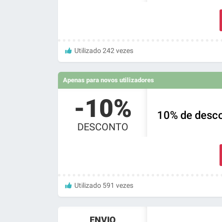
Utilizado 242 vezes
Apenas para novos utilizadores
-10%
10% de desco
DESCONTO
Utilizado 591 vezes
ENVIO