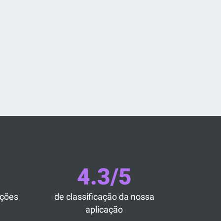
4.3/5
ações
de classificação da nossa
aplicação