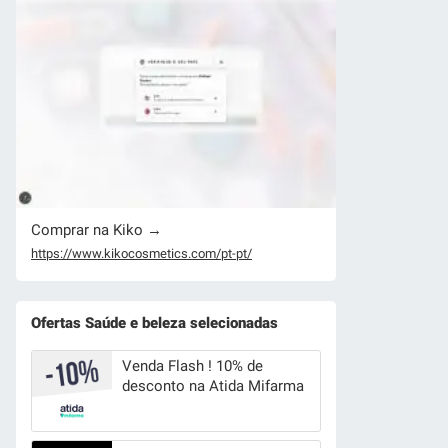
Comprar na Kiko →
https://www.kikocosmetics.com/pt-pt/
Ofertas Saúde e beleza selecionadas
Venda Flash ! 10% de
desconto na Atida Mifarma