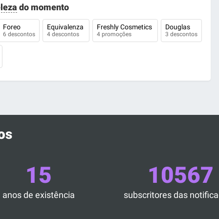
leza
do momento
Foreo
Equivalenza
Freshly Cosmetics
Douglas
6 descontos
4 descontos
4 promoções
3 descontos
os
15
10567
anos de existência
subscritores das notific