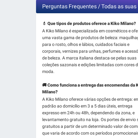
Perguntas Frequentes / Todas as suas 
💄 Que tipos de produtos oferece a Kiko Milano?
A Kiko Milano é especializada em cosméticos e ofe
uma vasta gama de produtos de beleza: maquilh
para o rosto, olhos e lábios, cuidados faciais e
corporais, vernizes para unhas, perfumes e acessó
de beleza. A marca italiana destaca-se pelas suas
coleções sazonais e edições limitadas com cores 
moda.
🚚 Como funciona a entrega das encomendas da 
Milano?
A Kiko Milano oferece várias opções de entrega: e
padrão ao domicílio em 3 a 5 dias úteis, entrega
expresso em 24h ou 48h, dependendo da zona, e
levantamento gratuito na loja. Os portes de envio
gratuitos a partir de um determinado valor de com
que varia de acordo com os períodos promocionai