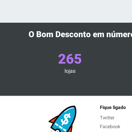
O Bom Desconto em númer
265
lojas
Fique ligado
Twitter
Facebook