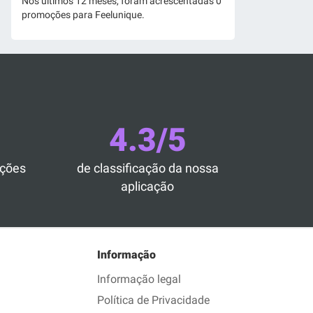
Nos últimos 12 meses, foram acrescentadas 0
promoções para Feelunique.
4.3/5
ações
de classificação da nossa
aplicação
Informação
Informação legal
Política de Privacidade