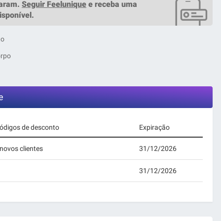
raram.
Seguir Feelunique
e receba uma
isponível.
to
orpo
e
códigos de desconto
Expiração
novos clientes
31/12/2026
31/12/2026