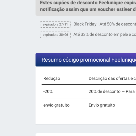
Estes
cupões de desconto Feelunique
expi
notificação assim que um
voucher
estiver d
Black Friday ! Até 50% de descon
expirado a 27/11
Até 33% de desconto em pele e c
expirado a 30/06
Resumo código promocional Feeluniqu
Redução
Descrição das ofertas e 
-20%
20% de desconto — Para 
envio gratuito
Envio gratuito