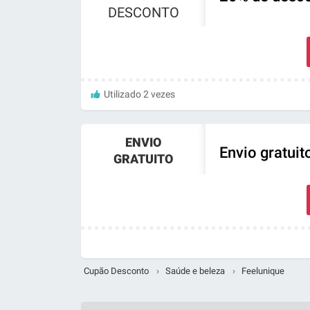
DESCONTO
Utilizado 2 vezes
ENVIO
Envio gratuit
GRATUITO
Cupão Desconto
›
Saúde e beleza
›
Feelunique