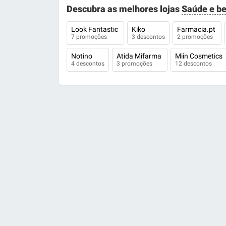
Descubra as melhores lojas
Saúde e be
Look Fantastic
Kiko
Farmacia.pt
7 promoções
3 descontos
2 promoções
Notino
Atida Mifarma
Miin Cosmetics
4 descontos
3 promoções
12 descontos