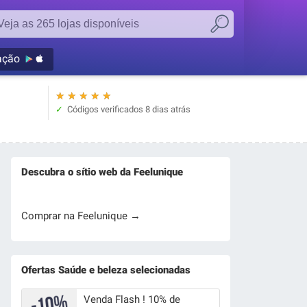
ação
★
★
★
★
★
Códigos verificados
8 dias atrás
Descubra o sítio web da Feelunique
Comprar na Feelunique →
Ofertas Saúde e beleza selecionadas
Venda Flash ! 10% de