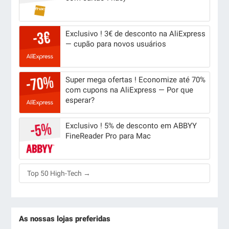
Exclusivo ! 3€ de desconto na AliExpress
— cupão para novos usuários
Super mega ofertas ! Economize até 70%
com cupons na AliExpress — Por que
esperar?
Exclusivo ! 5% de desconto em ABBYY
FineReader Pro para Mac
Top 50 High-Tech →
As nossas lojas preferidas