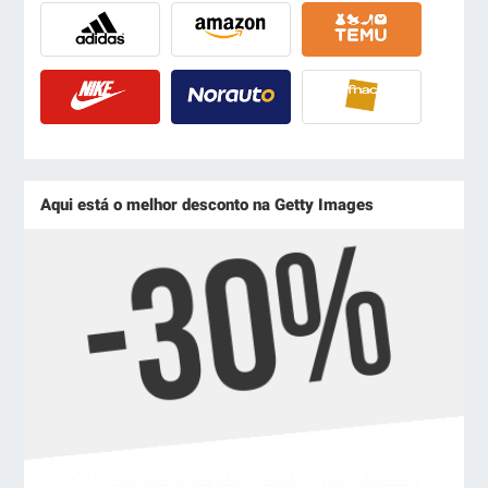
Aqui está o melhor desconto na Getty Images