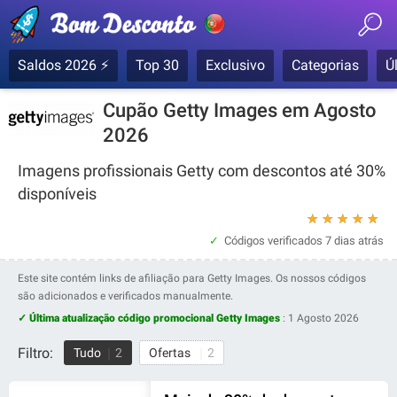
Saldos 2026 ⚡
Top 30
Exclusivo
Categorias
Ú
Cupão Getty Images em Agosto
2026
Imagens profissionais Getty com descontos até 30%
disponíveis
★
★
★
★
★
Códigos verificados
7 dias atrás
Este site contém links de afiliação para Getty Images. Os nossos códigos
são adicionados e verificados manualmente.
✓ Última atualização código promocional Getty Images
:
1 Agosto 2026
Filtro:
Tudo
2
Ofertas
2