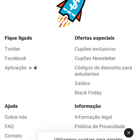
Fique ligado
Ofertas especiais
Twitter
Cupões exclusivos
Facebook
Cupões Newsletter
Aplicação
Códigos de desconto para
estudantes
Saldos
Black Friday
Ajuda
Informação
Sobre nós
Informação legal
FAQ
Política de Privacidade
Contato
Utilizamos cookies para garantir