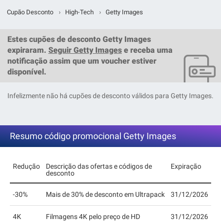
Cupão Desconto
›
High-Tech
›
Getty Images
Estes
cupões de desconto Getty Images
expiraram.
Seguir Getty Images
e receba uma
notificação assim que um
voucher
estiver
disponível.
Infelizmente não há cupões de desconto válidos para Getty Images.
Resumo código promocional Getty Images
Redução
Descrição das ofertas e códigos de
Expiração
desconto
-30%
Mais de 30% de desconto em Ultrapack
31/12/2026
4K
Filmagens 4K pelo preço de HD
31/12/2026