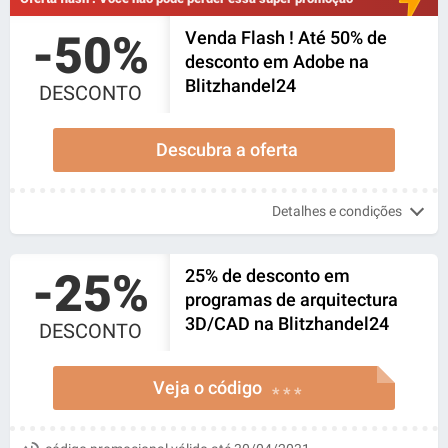
-50%
Venda Flash ! Até 50% de
desconto em Adobe na
Blitzhandel24
DESCONTO
Descubra a oferta
Detalhes e condições
-25%
25% de desconto em
programas de arquitectura
3D/CAD na Blitzhandel24
DESCONTO
Veja o código
* * *