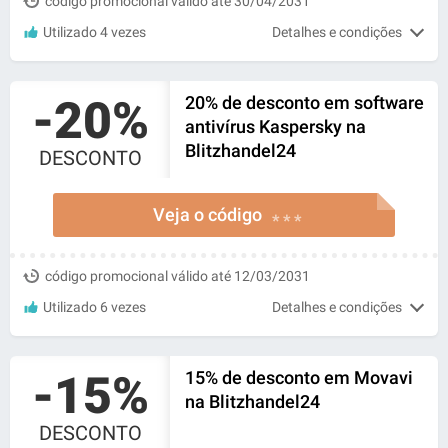
código promocional válido até 30/04/2031
Utilizado 4 vezes
Detalhes e condições
-20%
20% de desconto em software
antivírus Kaspersky na
Blitzhandel24
DESCONTO
Veja o código
* * *
código promocional válido até 12/03/2031
Utilizado 6 vezes
Detalhes e condições
-15%
15% de desconto em Movavi
na Blitzhandel24
DESCONTO