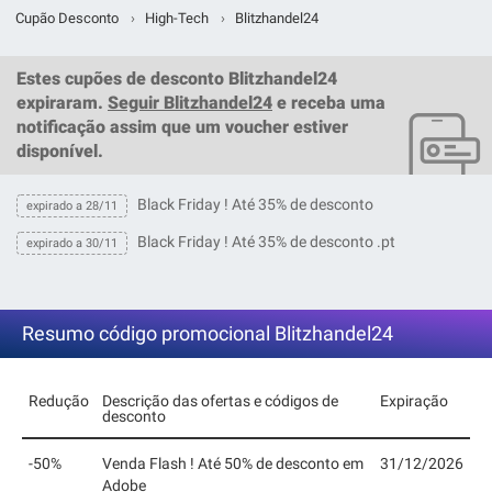
Cupão Desconto
›
High-Tech
›
Blitzhandel24
Estes
cupões de desconto Blitzhandel24
expiraram.
Seguir Blitzhandel24
e receba uma
notificação assim que um
voucher
estiver
disponível.
Black Friday ! Até 35% de desconto
expirado a 28/11
Black Friday ! Até 35% de desconto .pt
expirado a 30/11
Resumo código promocional Blitzhandel24
Redução
Descrição das ofertas e códigos de
Expiração
desconto
-50%
Venda Flash ! Até 50% de desconto em
31/12/2026
Adobe