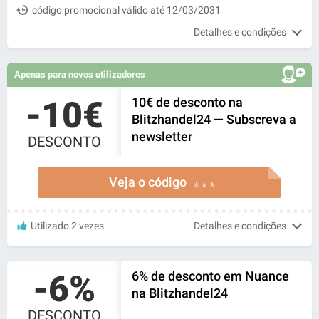
código promocional válido até 12/03/2031
Detalhes e condições
Apenas para novos utilizadores
-10€
10€ de desconto na
Blitzhandel24 — Subscreva a
newsletter
DESCONTO
Veja o código
* * *
Utilizado 2 vezes
Detalhes e condições
-6%
6% de desconto em Nuance
na Blitzhandel24
DESCONTO