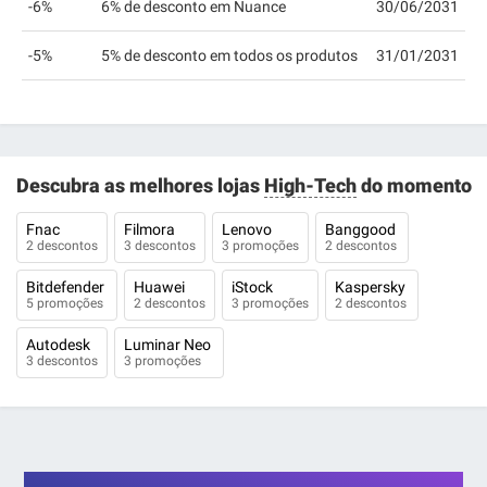
-6%
6% de desconto em Nuance
30/06/2031
-5%
5% de desconto em todos os produtos
31/01/2031
Descubra as melhores lojas
High-Tech
do momento
Fnac
Filmora
Lenovo
Banggood
2 descontos
3 descontos
3 promoções
2 descontos
Bitdefender
Huawei
iStock
Kaspersky
5 promoções
2 descontos
3 promoções
2 descontos
Autodesk
Luminar Neo
3 descontos
3 promoções