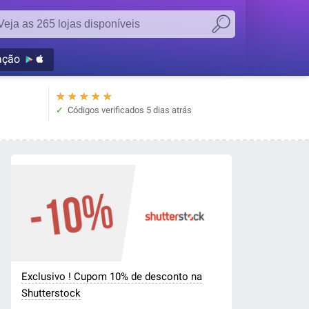
ação
★
★
★
★
★
Códigos verificados
5 dias atrás
Exclusivo ! Cupom 10% de desconto na
Shutterstock