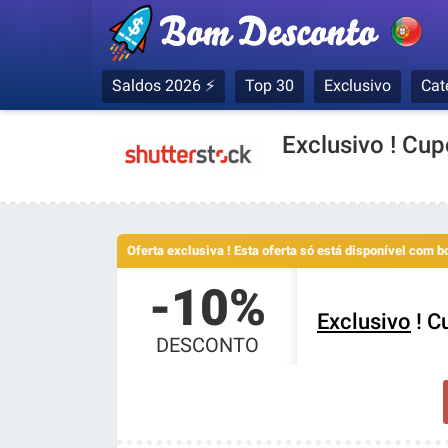
Saldos 2026 ⚡
Top 30
Exclusivo
Cat
Exclusivo ! Cu
Oferta exclusiva ! Esta oferta só está disponível com 
-10%
Exclusivo
! C
DESCONTO