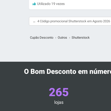
Utilizado 19 vezes
4 Código promocional Shutterstock em Agosto 2026
Cupão Desconto
›
Outros
›
Shutterstock
O Bom Desconto em númer
265
lojas