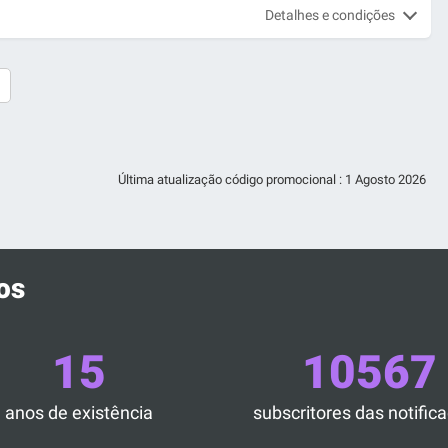
Detalhes e condições
Última atualização código promocional :
1 Agosto 2026
os
15
10567
anos de existência
subscritores das notific