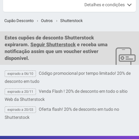
Detalhes e condições
Cupão Desconto
›
Outros
›
Shutterstock
Estes
cupões de desconto Shutterstock
expiraram.
Seguir Shutterstock
e receba uma
notificação assim que um
voucher
estiver
disponível.
Código promocional por tempo limitado! 20% de
expirado a 06/10
desconto em tudo
Venda Flash ! 20% de desconto em todo o sítio
expirado a 20/11
Web da Shutterstock
Oferta flash! 20% de desconto em tudo no
expirado a 20/03
Shutterstock