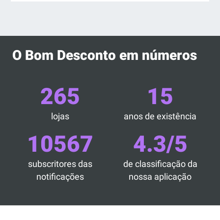
O Bom Desconto em números
265
15
lojas
anos de existência
10567
4.3/5
subscritores das
de classificação da
notificações
nossa aplicação