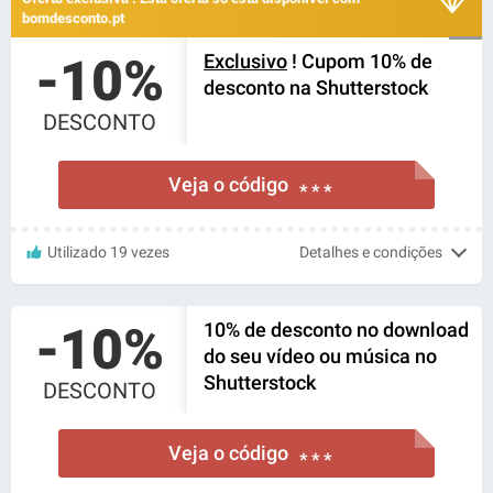
bomdesconto.pt
-10%
Exclusivo
! Cupom 10% de
desconto na Shutterstock
DESCONTO
Veja o código
* * *
Utilizado 19 vezes
Detalhes e condições
-10%
10% de desconto no download
do seu vídeo ou música no
Shutterstock
DESCONTO
Veja o código
* * *