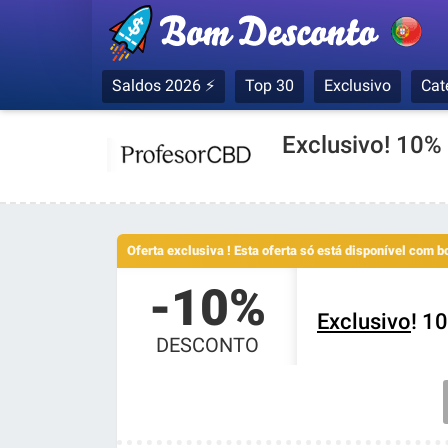
Saldos 2026 ⚡
Top 30
Exclusivo
Cat
Exclusivo! 10%
Oferta exclusiva ! Esta oferta só está disponível com 
-10%
Exclusivo
! 1
DESCONTO