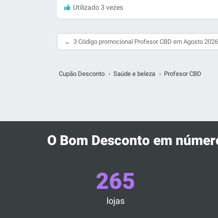
Utilizado 3 vezes
3 Código promocional Profesor CBD em Agosto 2026
Cupão Desconto
›
Saúde e beleza
›
Profesor CBD
O Bom Desconto em númer
265
lojas