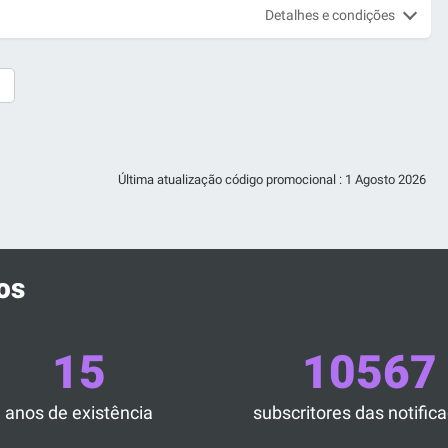
Detalhes e condições
Última atualização código promocional :
1 Agosto 2026
os
15
10567
anos de existência
subscritores das notific