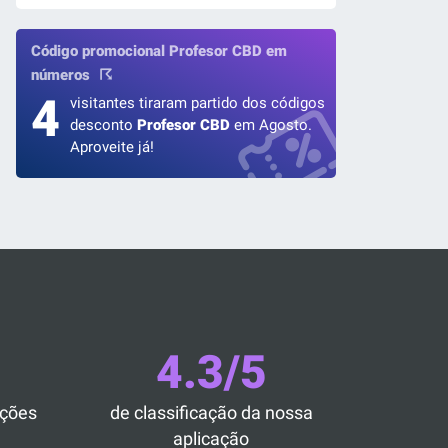
Código promocional Profesor CBD em
números
4
visitantes tiraram partido dos códigos
desconto
Profesor CBD
em Agosto.
Aproveite já!
4.3/5
ações
de classificação da nossa
aplicação