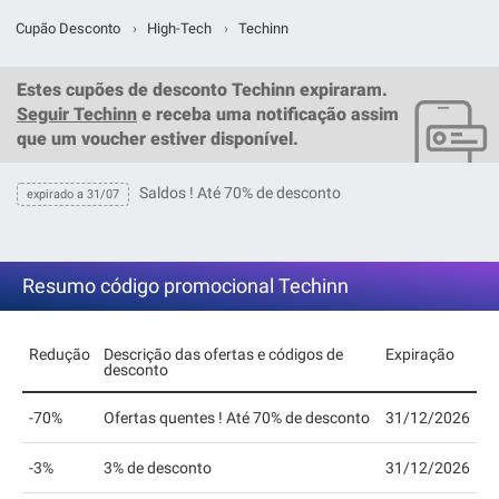
Cupão Desconto
›
High-Tech
›
Techinn
Estes
cupões de desconto Techinn
expiraram.
Seguir Techinn
e receba uma notificação assim
que um
voucher
estiver disponível.
Saldos ! Até 70% de desconto
expirado a 31/07
Resumo código promocional Techinn
Redução
Descrição das ofertas e códigos de
Expiração
desconto
-70%
Ofertas quentes ! Até 70% de desconto
31/12/2026
-3%
3% de desconto
31/12/2026