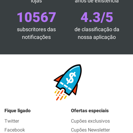
lojas
anos de existência
10567
4.3/5
subscritores das
de classificação da
notificações
nossa aplicação
Fique ligado
Ofertas especiais
Twitter
Cupões exclusivos
Facebook
Cupões Newsletter