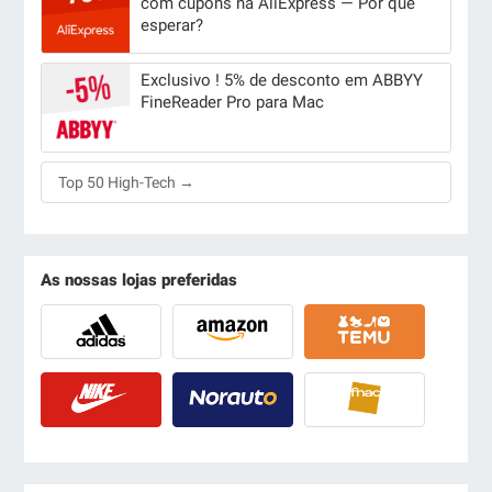
com cupons na AliExpress — Por que
esperar?
Exclusivo ! 5% de desconto em ABBYY
FineReader Pro para Mac
Top 50 High-Tech →
As nossas lojas preferidas