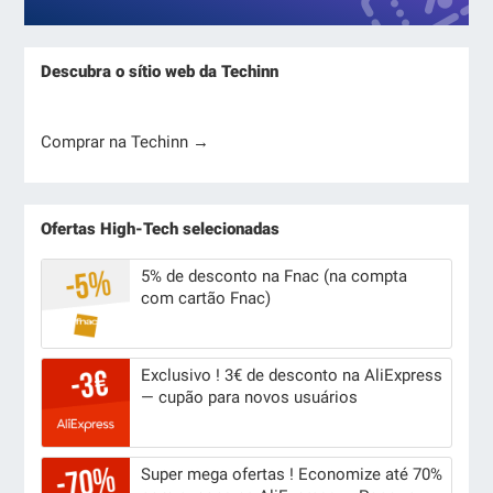
Descubra o sítio web da Techinn
Comprar na Techinn →
Ofertas High-Tech selecionadas
5% de desconto na Fnac (na compta
com cartão Fnac)
Exclusivo ! 3€ de desconto na AliExpress
— cupão para novos usuários
Super mega ofertas ! Economize até 70%