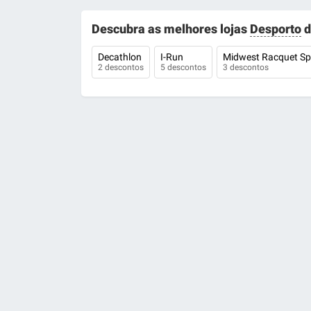
Descubra as melhores lojas
Desporto
d
Decathlon
I-Run
Midwest Racquet Sp
2 descontos
5 descontos
3 descontos