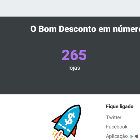
O Bom Desconto em númer
265
lojas
Fique ligado
Twitter
Facebook
Aplicação