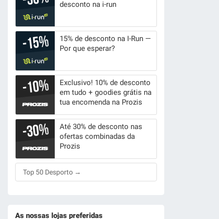
desconto na i-run
15% de desconto na I-Run —
Por que esperar?
Exclusivo! 10% de desconto
em tudo + goodies grátis na
tua encomenda na Prozis
Até 30% de desconto nas
ofertas combinadas da
Prozis
Top 50 Desporto →
As nossas lojas preferidas