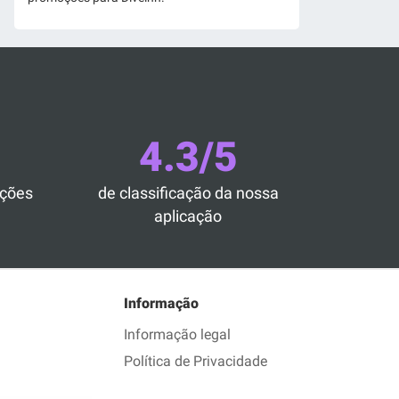
4.3/5
ações
de classificação da nossa
aplicação
Informação
Informação legal
Política de Privacidade