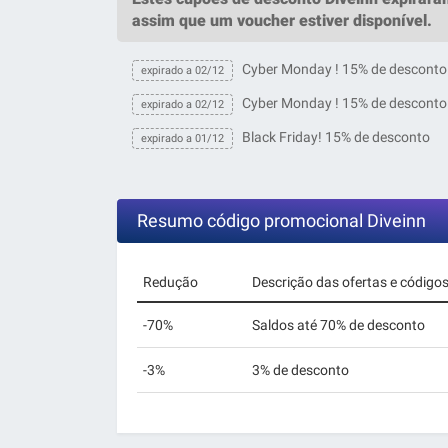
assim que um
voucher
estiver disponível.
Cyber Monday ! 15% de desconto
expirado a 02/12
Cyber Monday ! 15% de desconto
expirado a 02/12
Black Friday! 15% de desconto
expirado a 01/12
Resumo código promocional Diveinn
Redução
Descrição das ofertas e código
-70%
Saldos até 70% de desconto
-3%
3% de desconto