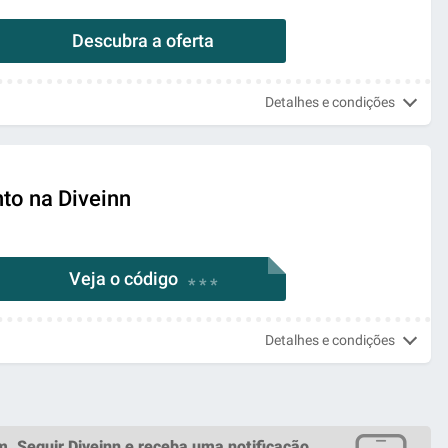
Descubra a oferta
Detalhes e condições
to na Diveinn
Veja o código
* * *
Detalhes e condições
m.
Seguir Diveinn
e receba uma notificação