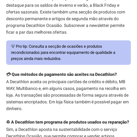
destaque para os saldos de inverno e verão, a Black Friday e
ofertas sazonais. Existe também uma secção de produtos com
desconto permanente e artigos de segunda mão através do
programa Decathlon Ocasião. Subscrever a newsletter permite
ficar a par das melhores ofertas.
💡
Pro tip:
Consulta a secção de ocasiões e produtos
recondicionados para encontrar equipamento de qualidade a
preços ainda mais reduzidos.
💳 Que métodos de pagamento são aceites na Decathlon?
A Decathlon aceita os principais cartões de crédito e débito, MB
WAY, Multibanco e, em alguns casos, pagamento na recolha em
loja. As transações são processadas de forma segura através de
sistemas encriptados. Em loja física também é possível pagar em
dinheiro.
♻️ A Decathlon tem programa de produtos usados ou reparação?
Sim, a Decathlon aposta na sustentabilidade com o serviço
Decathlon Ocasião, que permite comprar e vender artigos