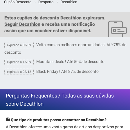
Cupão Desconto
›
Desporto
›
Decathlon
Estes
cupões de desconto Decathlon
expiraram.
Seguir Decathlon
e receba uma notificação
assim que um
voucher
estiver disponível.
Volta com as melhores oportunidades! Até 75% de
expirado a 30/09
desconto
Mountain deals ! Até 50% de desconto
expirado a 15/09
Black Friday ! Até 87% de desconto
expirado a 02/12
Perguntas Frequentes / Todas as suas dúvidas
sobre Decathlon
🛍️ Que tipo de produtos posso encontrar na Decathlon?
A Decathlon oferece uma vasta gama de artigos desportivos para