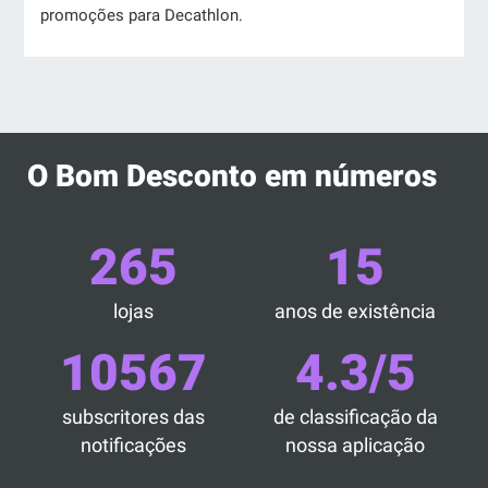
promoções para Decathlon.
O Bom Desconto em números
265
15
lojas
anos de existência
10567
4.3/5
subscritores das
de classificação da
notificações
nossa aplicação