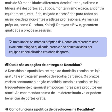
mais de 80 modalidades diferentes, desde futebol, ciclismo e
fitness até desportos aquáticos, montanhismo e caça. Encontra
equipamento, vestuário, calçado e acessórios para todos os
níveis, desde principiantes a atletas profissionais. As marcas
próprias, como Quechua, Kalenji, Domyos e Btwin, garantem
qualidade a preços acessíveis.
💡
Bom saber:
As marcas próprias da Decathlon oferecem uma
excelente relação qualidade-preço e são desenvolvidas por
equipas especializadas em cada desporto.
🚚 Quais são as opções de entrega da Decathlon?
A Decathlon disponibiliza entrega ao domicílio, recolha em loja
gratuita e entrega em pontos de recolha parceiros. Os prazos
variam consoante a opção escolhida, sendo a recolha em loja
frequentemente disponível em poucas horas para produtos em
stock. As encomendas acima de um determinado valor podem
beneficiar de portes grátis.
🔄 Como funciona a política de devoluções na Decathlon?