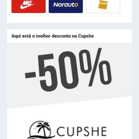
Aqui está o melhor desconto na Cupshe