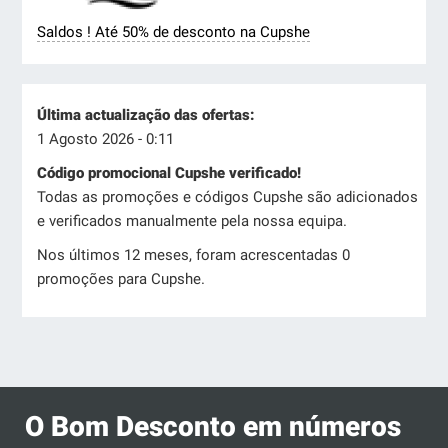
Saldos ! Até 50% de desconto na Cupshe
Última actualização das ofertas:
1 Agosto 2026 - 0:11
Código promocional Cupshe verificado!
Todas as promoções e códigos Cupshe são adicionados
e verificados manualmente pela nossa equipa.
Nos últimos 12 meses, foram acrescentadas 0
promoções para Cupshe.
O Bom Desconto em números