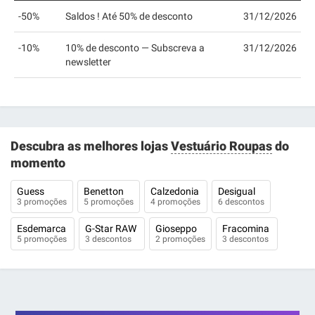
-50%
Saldos ! Até 50% de desconto
31/12/2026
-10%
10% de desconto — Subscreva a
31/12/2026
newsletter
Descubra as melhores lojas
Vestuário Roupas
do
momento
Guess
Benetton
Calzedonia
Desigual
3 promoções
5 promoções
4 promoções
6 descontos
Esdemarca
G-Star RAW
Gioseppo
Fracomina
5 promoções
3 descontos
2 promoções
3 descontos