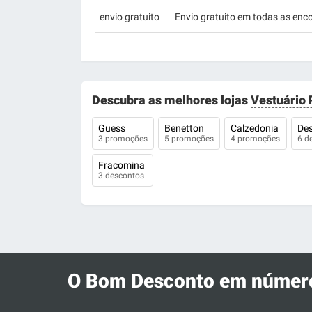
envio gratuito
Envio gratuito em todas as en
Descubra as melhores lojas
Vestuário
Guess
Benetton
Calzedonia
Des
3 promoções
5 promoções
4 promoções
6 d
Fracomina
3 descontos
O Bom Desconto em númer