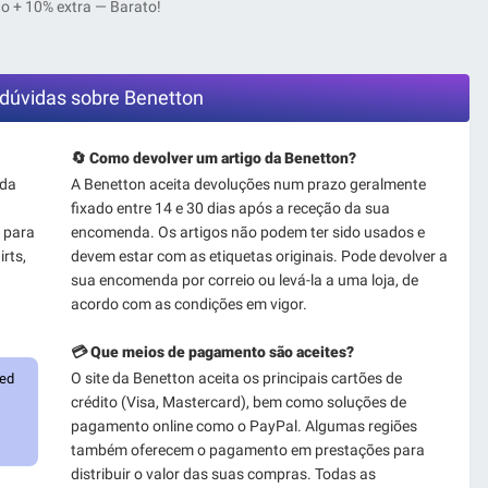
to + 10% extra — Barato!
 dúvidas sobre Benetton
🔄 Como devolver um artigo da Benetton?
ida
A Benetton aceita devoluções num prazo geralmente
fixado entre 14 e 30 dias após a receção da sua
 para
encomenda. Os artigos não podem ter sido usados e
rts,
devem estar com as etiquetas originais. Pode devolver a
sua encomenda por correio ou levá-la a uma loja, de
acordo com as condições em vigor.
💳 Que meios de pagamento são aceites?
O site da Benetton aceita os principais cartões de
ted
crédito (Visa, Mastercard), bem como soluções de
pagamento online como o PayPal. Algumas regiões
também oferecem o pagamento em prestações para
distribuir o valor das suas compras. Todas as