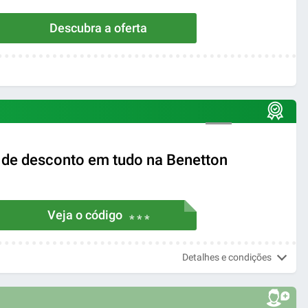
Descubra a oferta
de desconto em tudo na Benetton
Veja o código
* * *
Detalhes e condições