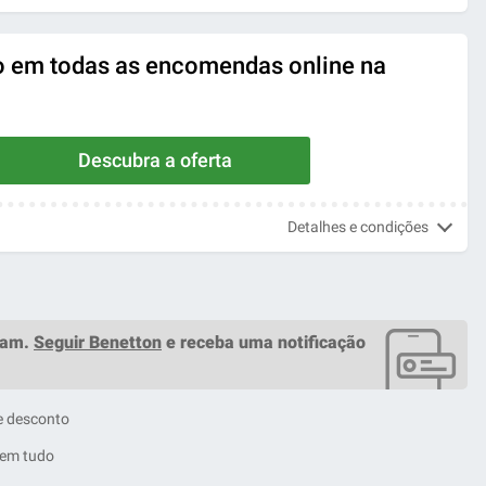
to em todas as encomendas online na
Descubra a oferta
Detalhes e condições
ram.
Seguir Benetton
e receba uma notificação
e desconto
 em tudo