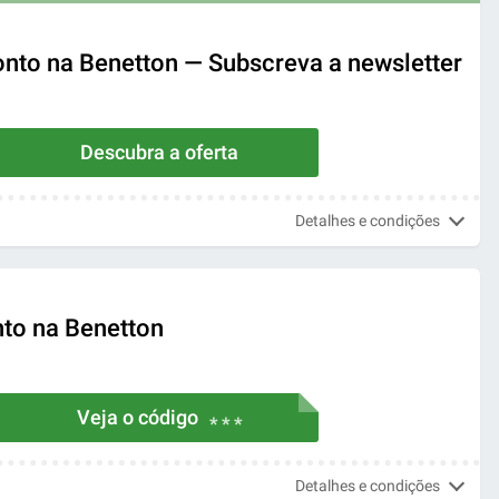
nto na Benetton — Subscreva a newsletter
Descubra a oferta
Detalhes e condições
to na Benetton
Veja o código
* * *
Detalhes e condições