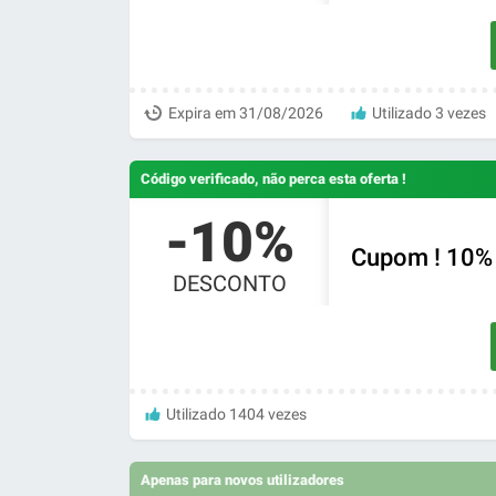
Expira em 31/08/2026
Utilizado 3 vezes
Código verificado, não perca esta oferta !
-10%
Cupom ! 10% 
DESCONTO
Utilizado 1404 vezes
Apenas para novos utilizadores