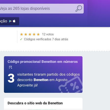
ação
★
★
★
★
★
12 votos
Códigos verificados
7 dias atrás
Código promocional Benetton em números
3
visitantes tiraram partido dos códigos
desconto
Benetton
em Agosto.
Aproveite já!
Descubra o sítio web da Benetton