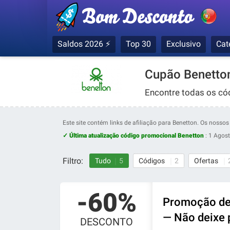
Saldos 2026 ⚡
Top 30
Exclusivo
Cat
Cupão Benetto
Encontre todas os có
Este site contém links de afiliação para Benetton. Os noss
✓ Última atualização código promocional Benetton
:
1 Agos
Filtro:
Tudo
5
Códigos
2
Ofertas
-60%
Promoção de 
— Não deixe 
DESCONTO