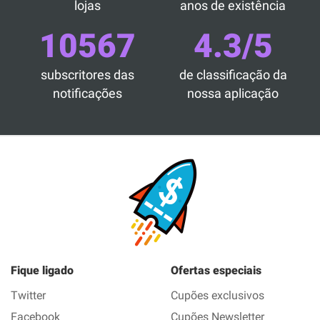
lojas
anos de existência
10567
4.3/5
subscritores das
de classificação da
notificações
nossa aplicação
Fique ligado
Ofertas especiais
Twitter
Cupões exclusivos
Facebook
Cupões Newsletter