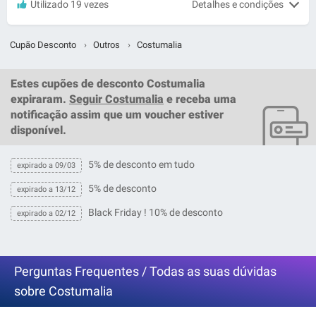
Utilizado 19 vezes
Detalhes e condições
Cupão Desconto
›
Outros
›
Costumalia
Estes
cupões de desconto Costumalia
expiraram.
Seguir Costumalia
e receba uma
notificação assim que um
voucher
estiver
disponível.
5% de desconto em tudo
expirado a 09/03
5% de desconto
expirado a 13/12
Black Friday ! 10% de desconto
expirado a 02/12
Perguntas Frequentes / Todas as suas dúvidas
sobre Costumalia