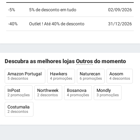
-5%
5% de desconto em tudo
02/09/2026
-40%
Outlet ! Até 40% de desconto
31/12/2026
Descubra as melhores lojas
Outros
do momento
Amazon Portugal
Hawkers
Naturecan
Aosom
5 descontos
4 promoções
6 promoções
4 descontos
InPost
Northweek
Bosanova
Mondly
2 promoções
2 descontos
4 promoções
3 promoções
Costumalia
2 descontos