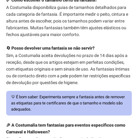
📏 Como escolher o tamanho certo da fantasia?
A Costumalia disponibiliza guias de tamanhos detalhados para
cada categoria de fantasia. É importante medir o peito, cintura e
altura antes de escolher, pois os tamanhos podem variar entre
fabricantes. Muitas fantasias também têm ajustes elásticos ou
fechos ajustáveis para maior conforto.
🔄 Posso devolver uma fantasia se não servir?
Sim, a Costumalia aceita devoluções no prazo de 14 dias após a
receção, desde que os artigos estejam em perfeitas condições,
com etiquetas originais e sem sinais de uso. As fantasias íntimas
ou de contacto direto com a pele podem ter restrições específicas
de devolução por questões de higiene.
💡
É bom saber:
Experimenta sempre a fantasia antes de remover
as etiquetas para te certificares de que o tamanho e modelo são
adequados.
🎉 A Costumalia tem fantasias para eventos específicos como
Carnaval e Halloween?