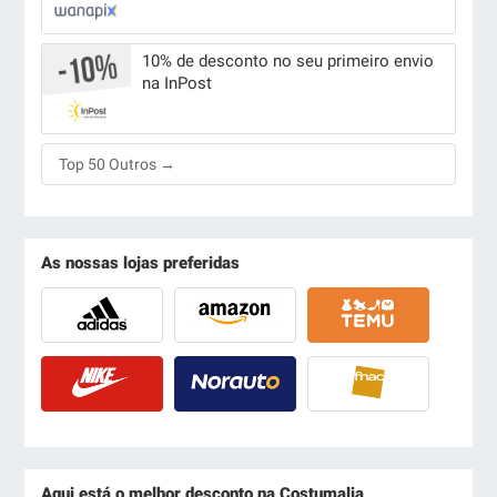
10% de desconto no seu primeiro envio
na InPost
Top 50 Outros →
As nossas lojas preferidas
Aqui está o melhor desconto na Costumalia