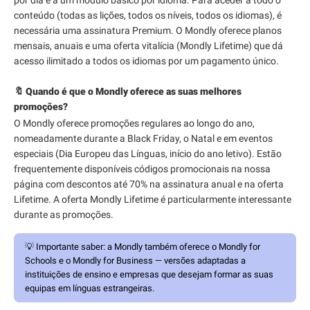
conteúdo (todas as lições, todos os níveis, todos os idiomas), é
necessária uma assinatura Premium. O Mondly oferece planos
mensais, anuais e uma oferta vitalícia (Mondly Lifetime) que dá
acesso ilimitado a todos os idiomas por um pagamento único.
🔖 Quando é que o Mondly oferece as suas melhores
promoções?
O Mondly oferece promoções regulares ao longo do ano,
nomeadamente durante a Black Friday, o Natal e em eventos
especiais (Dia Europeu das Línguas, início do ano letivo). Estão
frequentemente disponíveis códigos promocionais na nossa
página com descontos até 70% na assinatura anual e na oferta
Lifetime. A oferta Mondly Lifetime é particularmente interessante
durante as promoções.
💡
Importante saber:
a Mondly também oferece o Mondly for
Schools e o Mondly for Business — versões adaptadas a
instituições de ensino e empresas que desejam formar as suas
equipas em línguas estrangeiras.