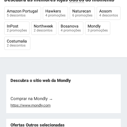
Amazon Portugal
Hawkers
Naturecan
Aosom
5 descontos
4 promoções
6 promoções
4 descontos
InPost
Northweek
Bosanova
Mondly
2 promoções
2 descontos
4 promoções
3 promoções
Costumalia
2 descontos
Descubra o sítio web da Mondly
Comprar na Mondly →
https://www.mondly.com
Ofertas Outros selecionadas