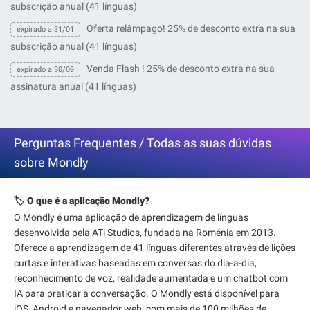
subscrição anual (41 línguas)
Oferta relâmpago! 25% de desconto extra na sua
expirado a 31/01
subscrição anual (41 línguas)
Venda Flash ! 25% de desconto extra na sua
expirado a 30/09
assinatura anual (41 línguas)
Perguntas Frequentes / Todas as suas dúvidas
sobre Mondly
🏷️ O que é a aplicação Mondly?
O Mondly é uma aplicação de aprendizagem de línguas
desenvolvida pela ATi Studios, fundada na Roménia em 2013.
Oferece a aprendizagem de 41 línguas diferentes através de lições
curtas e interativas baseadas em conversas do dia-a-dia,
reconhecimento de voz, realidade aumentada e um chatbot com
IA para praticar a conversação. O Mondly está disponível para
iOS, Android e navegador web, com mais de 100 milhões de