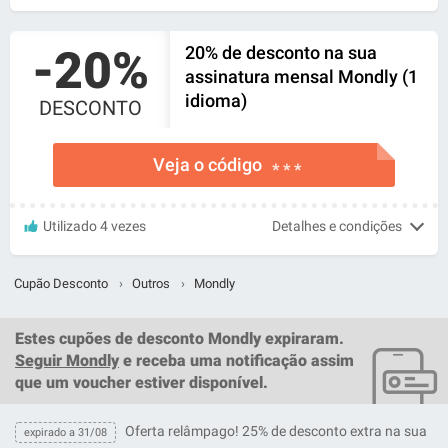
-20%
20% de desconto na sua
assinatura mensal Mondly (1
idioma)
DESCONTO
Veja o código
* * *
Utilizado 4 vezes
Detalhes e condições
Cupão Desconto
›
Outros
›
Mondly
Estes
cupões de desconto Mondly
expiraram.
Seguir Mondly
e receba uma notificação assim
que um
voucher
estiver disponível.
Oferta relâmpago! 25% de desconto extra na sua
expirado a 31/08