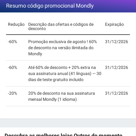
Resumo código promocional Mondly
Redução
Descrição das ofertas e códigos de
Expiração
desconto
-60%
Promoção exclusiva de agosto ! 60%
31/12/2026
de desconto na versão ilimitada do
Mondly
-60%
Até 60% de desconto + 20% extra na
31/12/2026
sua assinatura anual (41 línguas) — 30
dias de teste gratuito incluído
-20%
20% de desconto na sua assinatura
31/12/2026
mensal Mondly (1 idioma)
Descubra as melhores lojas
Outros
do momento