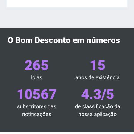
O Bom Desconto em números
265
15
lojas
anos de existência
10567
4.3/5
subscritores das
de classificação da
notificações
nossa aplicação