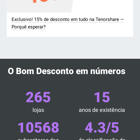
Exclusivo! 15% de desconto em tudo na Tenorshare —
Porquê esperar?
O Bom Desconto em números
265
15
lojas
anos de existência
10568
4.3/5