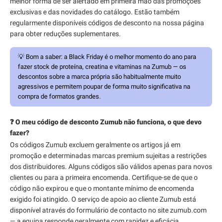
melhor forma de ser alertado em primeira mão das promoções
exclusivas e das novidades do catálogo. Estão também
regularmente disponíveis códigos de desconto na nossa página
para obter reduções suplementares.
💡
Bom a saber:
a Black Friday é o melhor momento do ano para
fazer stock de proteína, creatina e vitaminas na Zumub — os
descontos sobre a marca própria são habitualmente muito
agressivos e permitem poupar de forma muito significativa na
compra de formatos grandes.
❓ O meu código de desconto Zumub não funciona, o que devo
fazer?
Os códigos Zumub excluem geralmente os artigos já em
promoção e determinadas marcas premium sujeitas a restrições
dos distribuidores. Alguns códigos são válidos apenas para novos
clientes ou para a primeira encomenda. Certifique-se de que o
código não expirou e que o montante mínimo de encomenda
exigido foi atingido. O serviço de apoio ao cliente Zumub está
disponível através do formulário de contacto no site zumub.com
— a equipa responde geralmente com rapidez e eficácia.