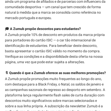
ainda um programa de afiliados e de parcerias com influencers da
comunidade desportiva — um canal que tem crescido de forma
natural à medida que a marca se consolida como referência no
mercado português e europeu.
🎓 A Zumub propõe descontos para estudantes?
A Zumub propõe 10% de desconto em produtos da marca própria
para portadores do cartão ISIC — o car tão internacional de
identificação de estudantes. Para beneficiar deste desconto,
basta apresentar o cartão ISIC válido no momento da compra.
Verifique as condições e a disponibilidade desta oferta na nossa
página, uma vez que pode estar sujeita a alterações.
🔖 Quando é que a Zumub oferece as suas melhores promoções?
A Zumub propõe promoções muito frequentes ao longo do ano,
com destaque para a Black Friday, o Natal, os saldos de janeiro e
as campanhas sazonais de regresso ao desporto em setembro. A
plataforma lança regularmente flash sales de curta duração com
descontos muito significativos sobre marcas selecionadas e
sobre a sua linha própria. A subscrição da newsletter Zumub é a