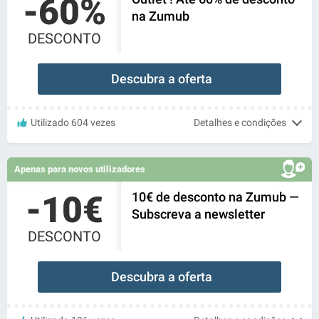
-60%
na Zumub
DESCONTO
Descubra a oferta
Utilizado 604 vezes
Detalhes e condições
Apenas para novos utilizadores
-10€
10€ de desconto na Zumub —
Subscreva a newsletter
DESCONTO
Descubra a oferta