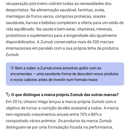
recuperação pós-treino cobrem todas as necessidades dos
desportistas. Na alimentação saudável, farinhas, aveia,
manteigas de frutos secos, compotas proteicas, snacks
saudáveis, barras e bebidas completam a oferta para um estilo de
vida equilibrado. Na saúde e bem-estar, vitaminas, minerais,
probióticos e suplementos para a longevidade são igualmente
disponibilizados. A Zumub comercializa mais de 200 marcas
internacionais em paralelo com a sua própria linha de produtos
Zumub.
💡
Bom a saber:
a Zumub envia amostras grátis com as
encomendas — uma excelente forma de descobrir novos produtos
e novos sabores antes de investir num formato maior.
🏷️ O que distingue a marca própria Zumub das outras marcas?
Em 2016, Urbano Veiga lançou a marca própria Zumub com o
objetivo de tornar a nutrição de elite acessível a todos. A marca
tem registado crescimentos anuais entre 70% e 80% e
conquistado vários prémios. Os produtos da marca Zumub
distinguem-se por uma formulação focada na performance,