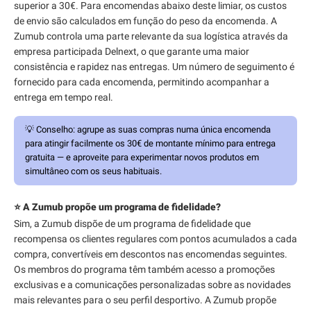
superior a 30€. Para encomendas abaixo deste limiar, os custos
de envio são calculados em função do peso da encomenda. A
Zumub controla uma parte relevante da sua logística através da
empresa participada Delnext, o que garante uma maior
consistência e rapidez nas entregas. Um número de seguimento é
fornecido para cada encomenda, permitindo acompanhar a
entrega em tempo real.
💡
Conselho:
agrupe as suas compras numa única encomenda
para atingir facilmente os 30€ de montante mínimo para entrega
gratuita — e aproveite para experimentar novos produtos em
simultâneo com os seus habituais.
⭐ A Zumub propõe um programa de fidelidade?
Sim, a Zumub dispõe de um programa de fidelidade que
recompensa os clientes regulares com pontos acumulados a cada
compra, convertíveis em descontos nas encomendas seguintes.
Os membros do programa têm também acesso a promoções
exclusivas e a comunicações personalizadas sobre as novidades
mais relevantes para o seu perfil desportivo. A Zumub propõe