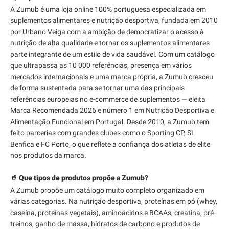
A Zumub é uma loja online 100% portuguesa especializada em
suplementos alimentares e nutrição desportiva, fundada em 2010
por Urbano Veiga com a ambição de democratizar o acesso à
nutrição de alta qualidade e tornar os suplementos alimentares
parte integrante de um estilo de vida saudável. Com um catálogo
que ultrapassa as 10 000 referências, presença em vários
mercados internacionais e uma marca própria, a Zumub cresceu
de forma sustentada para se tornar uma das principais
referências europeias no e-commerce de suplementos — eleita
Marca Recomendada 2026 e número 1 em Nutrição Desportiva e
Alimentação Funcional em Portugal. Desde 2010, a Zumub tem
feito parcerias com grandes clubes como o Sporting CP, SL
Benfica e FC Porto, o que reflete a confiança dos atletas de elite
nos produtos da marca.
🥤 Que tipos de produtos propõe a Zumub?
A Zumub propõe um catálogo muito completo organizado em
várias categorias. Na nutrição desportiva, proteínas em pó (whey,
caseína, proteínas vegetais), aminoácidos e BCAAs, creatina, pré-
treinos, ganho de massa, hidratos de carbono e produtos de