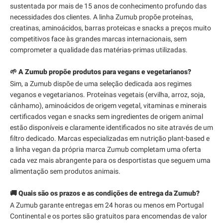
sustentada por mais de 15 anos de conhecimento profundo das
necessidades dos clientes. A linha Zumub propõe proteínas,
creatinas, aminoácidos, barras proteicas e snacks a preços muito
competitivos face às grandes marcas internacionais, sem
comprometer a qualidade das matérias-primas utilizadas.
🌱 A Zumub propõe produtos para vegans e vegetarianos?
Sim, a Zumub dispõe de uma seleção dedicada aos regimes
veganos e vegetarianos. Proteínas vegetais (ervilha, arroz, soja,
cânhamo), aminoácidos de origem vegetal, vitaminas e minerais
certificados vegan e snacks sem ingredientes de origem animal
estão disponíveis e claramente identificados no site através de um
filtro dedicado. Marcas especializadas em nutrição plant-based e
a linha vegan da própria marca Zumub completam uma oferta
cada vez mais abrangente para os desportistas que seguem uma
alimentação sem produtos animais.
🚚 Quais são os prazos e as condições de entrega da Zumub?
A Zumub garante entregas em 24 horas ou menos em Portugal
Continental e os portes são gratuitos para encomendas de valor