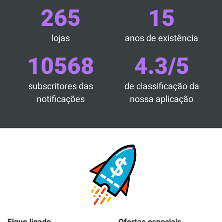
265
15
lojas
anos de existência
10568
4.3/5
subscritores das
de classificação da
notificações
nossa aplicação
Fique ligado
Ofertas especiais