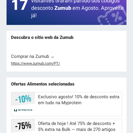
17
visitantes tiraram partido dos códigos
desconto
Zumub
em Agosto. Aproveite
já!
Descubra o sítio web da Zumub
Comprar na Zumub →
https://www.zumub.com/PT/
Ofertas Alimentos selecionadas
Exclusivo agosto! 10% de desconto extra
em tudo na Myprotein
Oferta de hoje ! Até 75% de desconto +
5% extra na Bulk — mais de 270 artigos