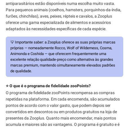
antiparasitários estão disponíveis numa escolha muito vasta.
Para pequenos animais (coelhos, hamsters, porquinhos-da-índia,
furões, chinchilas), aves, peixes, répteis e cavalos, a Zooplus
oferece uma gama especializada de alimentos e acessórios
adaptados às necessidades específicas de cada espécie.
💡
Importante saber:
a Zooplus oferece as suas próprias marcas
próprias — nomeadamente Rocco, Wolf of Wilderness, Cosma,
Animonda e Coshida — que oferecem frequentemente uma
excelente relação qualidade-preço como alternativa às grandes
marcas premium, mantendo simultaneamente elevados padrões
de qualidade.
⭐ O que é o programa de fidelidade zooPoints?
O programa de fidelidade zooPoints recompensa as compras
repetidas na plataforma. Em cada encomenda, são acumulados
pontos de acordo com o valor gasto, que podem depois ser
convertidos em descontos ou em produtos gratuitos na loja de
presentes da Zooplus. Quanto mais encomendar, mais pontos
acumula e maiores são as vantagens. O programa é gratuito e é