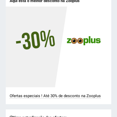
Aqui está o melhor desconto na Zooplus
Ofertas especiais ! Até 30% de desconto na Zooplus