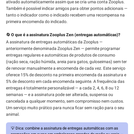
ativado automaticamente assim que se cria uma conta Zooplus.
Também é possível indicar amigos para obter pontos adicionais —
tanto o indicador como o indicado recebem uma recompensa na
primeira encomenda do indicado.
🔄 O que é a assinatura Zooplus Zen (entregas automáticas)?
A assinatura de entregas automáticas da Zooplus —
anteriormente denominada Zooplus Zen — permite programar
entregas regulares e automáticas de produtos de consumo
(ração seca, ração húmida, areia para gatos, guloseimas) sem ter
de renovar manualmente a encomenda de cada vez. Este serviço
oferece 15% de desconto na primeira encomenda da assinatura e
5% de desconto em cada encomenda seguinte. A frequência das
entregas é totalmente personalizável — a cada 2, 4, 6, 8 ou 12
semanas — e a assinatura pode ser alterada, suspensa ou
cancelada a qualquer momento, sem compromisso nem custos.
Um serviço muito prático para nunca ficar sem ração para o seu
animal.
💡
Dica:
combine a assinatura de entregas automáticas com as