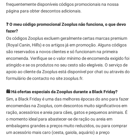
frequentemente disponíveis códigos promocionais na nossa
página para obter descontos adicionais.
❓ O meu código promocional Zooplus não funciona, o que devo
fazer?
Os códigos Zooplus excluem geralmente certas marcas premium
(Royal Canin, Hill's) e os artigos já em promoção. Alguns códigos
são reservados a novos clientes e só funcionam na primeira
encomenda. Verifique se o valor mínimo de encomenda exigido foi
atingido e se os produtos no seu cesto são elegíveis. O serviço de
apoio ao cliente da Zooplus está disponível por chat ou através do
formulário de contacto no site zooplus.fr.
🛍️ Há ofertas especiais da Zooplus durante a Black Friday?
Sim, a Black Friday é uma das melhores épocas do ano para fazer
encomendas na Zooplus, com descontos muito significativos em
ração, acessórios e areia para cães, gatos e pequenos animais. É
o momento ideal para abastecer-se de ração ou areia em
embalagens grandes a preços muito reduzidos, ou para comprar
um acessório mais caro (cesta, gaiola, aquário) a preço