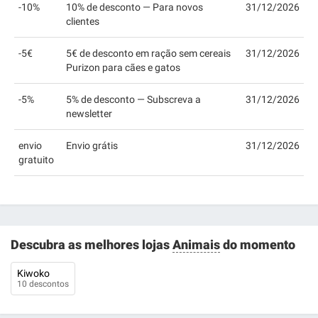
-10%
10% de desconto — Para novos
31/12/2026
clientes
-5€
5€ de desconto em ração sem cereais
31/12/2026
Purizon para cães e gatos
-5%
5% de desconto — Subscreva a
31/12/2026
newsletter
envio
Envio grátis
31/12/2026
gratuito
Descubra as melhores lojas
Animais
do momento
Kiwoko
10 descontos