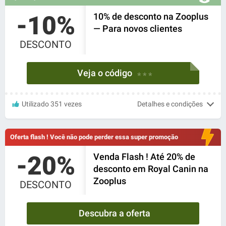
-10%
10% de desconto na Zooplus
— Para novos clientes
DESCONTO
Veja o código
* * *
Utilizado 351 vezes
Detalhes e condições
Oferta flash ! Você não pode perder essa super promoção
-20%
Venda Flash ! Até 20% de
desconto em Royal Canin na
Zooplus
DESCONTO
Descubra a oferta