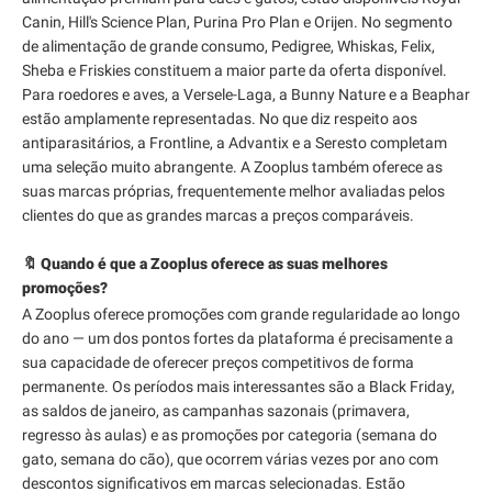
Canin, Hill's Science Plan, Purina Pro Plan e Orijen. No segmento
de alimentação de grande consumo, Pedigree, Whiskas, Felix,
Sheba e Friskies constituem a maior parte da oferta disponível.
Para roedores e aves, a Versele-Laga, a Bunny Nature e a Beaphar
estão amplamente representadas. No que diz respeito aos
antiparasitários, a Frontline, a Advantix e a Seresto completam
uma seleção muito abrangente. A Zooplus também oferece as
suas marcas próprias, frequentemente melhor avaliadas pelos
clientes do que as grandes marcas a preços comparáveis.
🔖 Quando é que a Zooplus oferece as suas melhores
promoções?
A Zooplus oferece promoções com grande regularidade ao longo
do ano — um dos pontos fortes da plataforma é precisamente a
sua capacidade de oferecer preços competitivos de forma
permanente. Os períodos mais interessantes são a Black Friday,
as saldos de janeiro, as campanhas sazonais (primavera,
regresso às aulas) e as promoções por categoria (semana do
gato, semana do cão), que ocorrem várias vezes por ano com
descontos significativos em marcas selecionadas. Estão