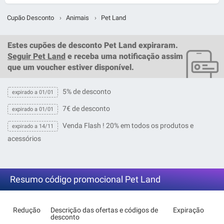
Cupão Desconto
›
Animais
›
Pet Land
Estes
cupões de desconto Pet Land
expiraram.
Seguir Pet Land
e receba uma notificação assim
que um
voucher
estiver disponível.
5% de desconto
expirado a 01/01
7€ de desconto
expirado a 01/01
Venda Flash ! 20% em todos os produtos e
expirado a 14/11
acessórios
Resumo código promocional Pet Land
Redução
Descrição das ofertas e códigos de
Expiração
desconto