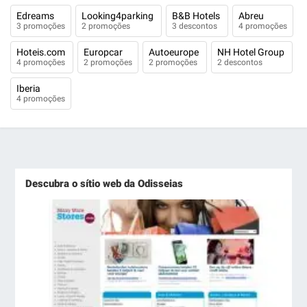
Edreams
Looking4parking
B&B Hotels
Abreu
3 promoções
2 promoções
3 descontos
4 promoções
Hoteis.com
Europcar
Autoeurope
NH Hotel Group
4 promoções
2 promoções
2 promoções
2 descontos
Iberia
4 promoções
Descubra o sítio web da Odisseias