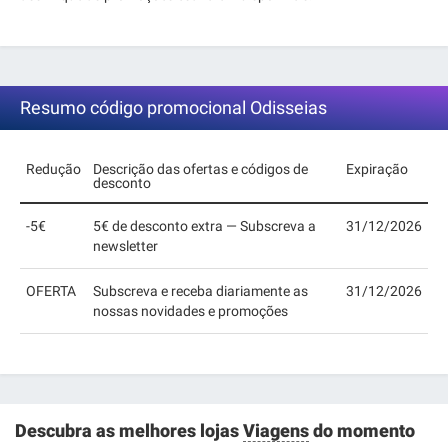
Resumo código promocional Odisseias
Redução
Descrição das ofertas e códigos de
Expiração
desconto
-5€
5€ de desconto extra — Subscreva a
31/12/2026
newsletter
OFERTA
Subscreva e receba diariamente as
31/12/2026
nossas novidades e promoções
Descubra as melhores lojas
Viagens
do momento