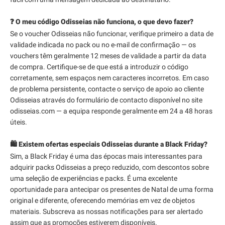
❓ O meu código Odisseias não funciona, o que devo fazer?
Se o voucher Odisseias não funcionar, verifique primeiro a data de
validade indicada no pack ou no e-mail de confirmação — os
vouchers têm geralmente 12 meses de validade a partir da data
de compra. Certifique-se de que está a introduzir o código
corretamente, sem espaços nem caracteres incorretos. Em caso
de problema persistente, contacte o serviço de apoio ao cliente
Odisseias através do formulário de contacto disponível no site
odisseias.com — a equipa responde geralmente em 24 a 48 horas
úteis.
🛍️ Existem ofertas especiais Odisseias durante a Black Friday?
Sim, a Black Friday é uma das épocas mais interessantes para
adquirir packs Odisseias a preço reduzido, com descontos sobre
uma seleção de experiências e packs. É uma excelente
oportunidade para antecipar os presentes de Natal de uma forma
original e diferente, oferecendo memórias em vez de objetos
materiais. Subscreva as nossas notificações para ser alertado
assim que as promoções estiverem disponíveis.