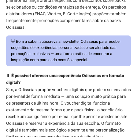
plataforma lança ofertas especiais com descontos sobre packs
selecionados ou condições vantajosas de entrega. Os parceiros
distribuidores (FNAC, Worten, El Corte Inglés) propõem também
frequentemente promoções complementares sobre os packs
Odisseias.
💡
Bom a saber:
subscreva a newsletter Odisseias para receber
sugestões de experiências personalizadas e ser alertado das
promoções exclusivas — uma forma prática de encontrar a
inspiração certa para cada ocasião especial.
📱 É possível oferecer uma experiência Odisseias em formato
digital?
Sim, a Odisseias propõe vouchers digitais que podem ser enviados
por e-mail de forma imediata — uma solução muito prática para
os presentes de última hora. O voucher digital funciona
exatamente da mesma forma que o pack físico : o beneficiário
recebe um código único por e-mail que lhe permite aceder ao site
Odisseias e reservar a experiência da sua escolha. O formato
digital é também mais ecológico e permite uma personalização
fácil com uma mensagem dedicada ao destinatário.