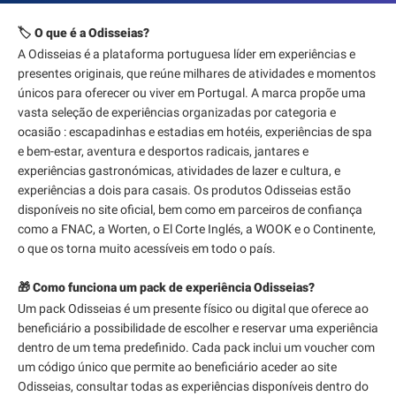
🏷️ O que é a Odisseias?
A Odisseias é a plataforma portuguesa líder em experiências e
presentes originais, que reúne milhares de atividades e momentos
únicos para oferecer ou viver em Portugal. A marca propõe uma
vasta seleção de experiências organizadas por categoria e
ocasião : escapadinhas e estadias em hotéis, experiências de spa
e bem-estar, aventura e desportos radicais, jantares e
experiências gastronómicas, atividades de lazer e cultura, e
experiências a dois para casais. Os produtos Odisseias estão
disponíveis no site oficial, bem como em parceiros de confiança
como a FNAC, a Worten, o El Corte Inglés, a WOOK e o Continente,
o que os torna muito acessíveis em todo o país.
🎁 Como funciona um pack de experiência Odisseias?
Um pack Odisseias é um presente físico ou digital que oferece ao
beneficiário a possibilidade de escolher e reservar uma experiência
dentro de um tema predefinido. Cada pack inclui um voucher com
um código único que permite ao beneficiário aceder ao site
Odisseias, consultar todas as experiências disponíveis dentro do