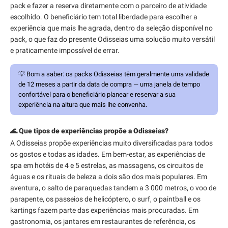
pack e fazer a reserva diretamente com o parceiro de atividade
escolhido. O beneficiário tem total liberdade para escolher a
experiência que mais lhe agrada, dentro da seleção disponível no
pack, o que faz do presente Odisseias uma solução muito versátil
e praticamente impossível de errar.
💡
Bom a saber:
os packs Odisseias têm geralmente uma validade
de 12 meses a partir da data de compra — uma janela de tempo
confortável para o beneficiário planear e reservar a sua
experiência na altura que mais lhe convenha.
🌊 Que tipos de experiências propõe a Odisseias?
A Odisseias propõe experiências muito diversificadas para todos
os gostos e todas as idades. Em bem-estar, as experiências de
spa em hotéis de 4 e 5 estrelas, as massagens, os circuitos de
águas e os rituais de beleza a dois são dos mais populares. Em
aventura, o salto de paraquedas tandem a 3 000 metros, o voo de
parapente, os passeios de helicóptero, o surf, o paintball e os
kartings fazem parte das experiências mais procuradas. Em
gastronomia, os jantares em restaurantes de referência, os