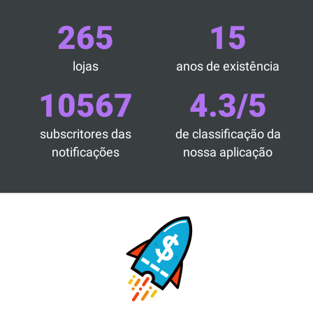
265
15
lojas
anos de existência
10567
4.3/5
subscritores das
de classificação da
notificações
nossa aplicação