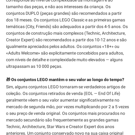
tamanho das peças, e não aos interesses da criança. Os
conjuntos DUPLO (peças grandes) são recomendados a partir
dos 18 meses. Os conjuntos LEGO Classic e as primeiras gamas
temáticas (City, Friends) são adequados a partir dos 4-5 anos. Os
conjuntos de construção mais complexos (Technic, Architecture,
Creator Expert) são recomendados a partir dos 10-12 anos e são
igualmente apreciados pelos adultos. Os conjuntos «18+» ou
«Adults Welcome» são explicitamente concebidos para adultos,
com níveis de detalhe e complexidade muito elevados — alguns
ultrapassam as 10 000 peças.
🎁 Os conjuntos LEGO mantêm o seu valor ao longo do tempo?
Sim, alguns conjuntos LEGO tornaram-se verdadeiros artigos de
coleção. Os conjuntos retirados de venda (EOL — End Of Life)
geralmente vêem o seu valor aumentar significativamente no
mercado de segunda mão, por vezes multiplicando por 2 a 5 vezes
o seu preço de venda original. Os conjuntos mais procurados no
mercado secundário são frequentemente as grandes gamas
Technic, Architecture, Star Wars e Creator Expert dos anos
anteriores. Um conjunto conservado novo na sua caixa original