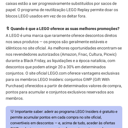
caixas estão a ser progressivamente substituídos por sacos de
papel. O programa de reutilização LEGO Replay permite doar os
blocos LEGO usados em vez de os deitar fora.
🔖 Quando é que a LEGO oferece as suas melhores promoções?
A LEGO é uma marca que raramente oferece descontos diretos
nos seus produtos — os preços são geralmente estáveis e
idênticos no site oficial. As melhores oportunidades encontram-se
nos revendedores autorizados (Amazon, Fnac, Cultura, Picwic)
durante a Black Friday, as liquidações e a época natalícia, com
descontos que podem atingir 20 a 30% em determinados
conjuntos. O site oficial LEGO.com oferece vantagens exclusivas
para os membros LEGO Insiders: conjuntos GWP (Gift With
Purchase) oferecidos a partir de determinados valores de compra,
pontos para acumular e conjuntos exclusivos reservados aos
membros.
💡
Importante saber:
aderir ao programa LEGO Insiders é gratuito e
permite acumular pontos em cada compra no site oficial,
convertíveis em descontos — e, acima de tudo, aceder às ofertas