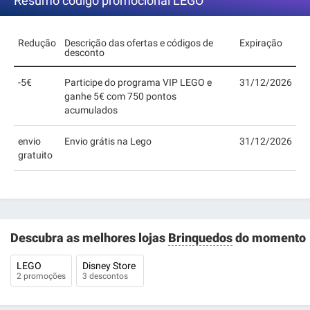
Resumo código promocional LEGO
Redução
Descrição das ofertas e códigos de
Expiração
desconto
-5€
Participe do programa VIP LEGO e
31/12/2026
ganhe 5€ com 750 pontos
acumulados
envio
Envio grátis na Lego
31/12/2026
gratuito
Descubra as melhores lojas
Brinquedos
do momento
LEGO
Disney Store
2 promoções
3 descontos