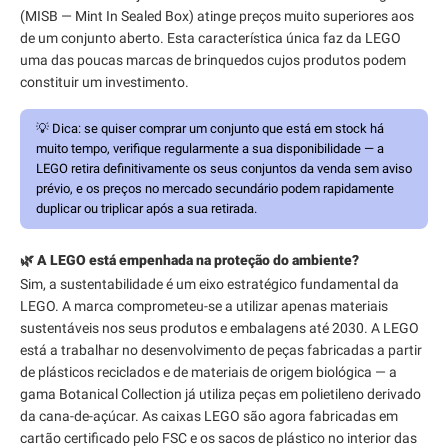
(MISB — Mint In Sealed Box) atinge preços muito superiores aos
de um conjunto aberto. Esta característica única faz da LEGO
uma das poucas marcas de brinquedos cujos produtos podem
constituir um investimento.
💡
Dica:
se quiser comprar um conjunto que está em stock há
muito tempo, verifique regularmente a sua disponibilidade — a
LEGO retira definitivamente os seus conjuntos da venda sem aviso
prévio, e os preços no mercado secundário podem rapidamente
duplicar ou triplicar após a sua retirada.
🌿 A LEGO está empenhada na proteção do ambiente?
Sim, a sustentabilidade é um eixo estratégico fundamental da
LEGO. A marca comprometeu-se a utilizar apenas materiais
sustentáveis nos seus produtos e embalagens até 2030. A LEGO
está a trabalhar no desenvolvimento de peças fabricadas a partir
de plásticos reciclados e de materiais de origem biológica — a
gama Botanical Collection já utiliza peças em polietileno derivado
da cana-de-açúcar. As caixas LEGO são agora fabricadas em
cartão certificado pelo FSC e os sacos de plástico no interior das