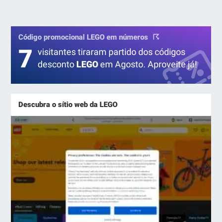
Código promocional LEGO em números
7
visitantes tiraram partido dos códigos
desconto
LEGO
em Agosto. Aproveite já!
Descubra o sítio web da LEGO