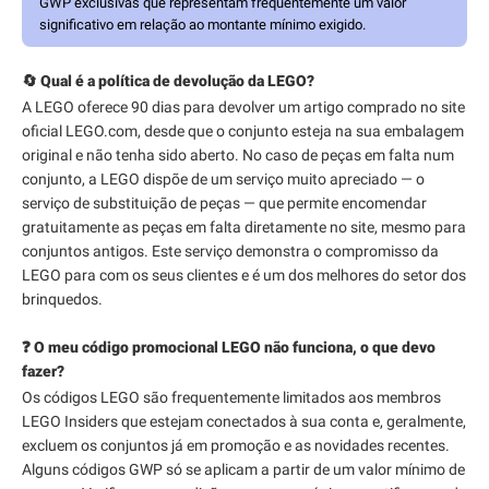
GWP exclusivas que representam frequentemente um valor
significativo em relação ao montante mínimo exigido.
🔄 Qual é a política de devolução da LEGO?
A LEGO oferece 90 dias para devolver um artigo comprado no site
oficial LEGO.com, desde que o conjunto esteja na sua embalagem
original e não tenha sido aberto. No caso de peças em falta num
conjunto, a LEGO dispõe de um serviço muito apreciado — o
serviço de substituição de peças — que permite encomendar
gratuitamente as peças em falta diretamente no site, mesmo para
conjuntos antigos. Este serviço demonstra o compromisso da
LEGO para com os seus clientes e é um dos melhores do setor dos
brinquedos.
❓ O meu código promocional LEGO não funciona, o que devo
fazer?
Os códigos LEGO são frequentemente limitados aos membros
LEGO Insiders que estejam conectados à sua conta e, geralmente,
excluem os conjuntos já em promoção e as novidades recentes.
Alguns códigos GWP só se aplicam a partir de um valor mínimo de