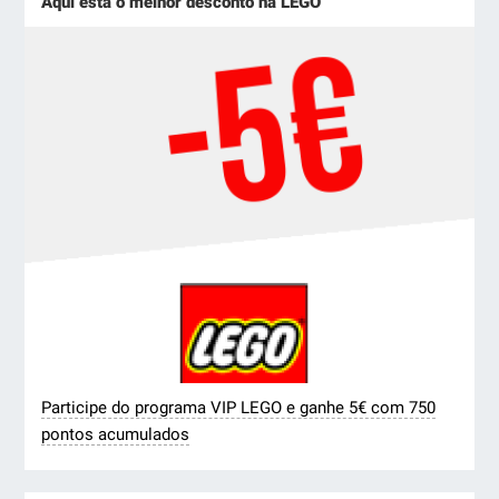
Aqui está o melhor desconto na LEGO
Participe do programa VIP LEGO e ganhe 5€ com 750
pontos acumulados