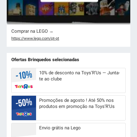
Comprar na LEGO →
https://www.lego.com/pt-pt
Ofertas Brinquedos selecionadas
10% de desconto na Toys’R’Us — Junta-
te ao clube
Promoções de agosto ! Até 50% nos
produtos em promoção na Toys’R’Us
Envio grátis na Lego