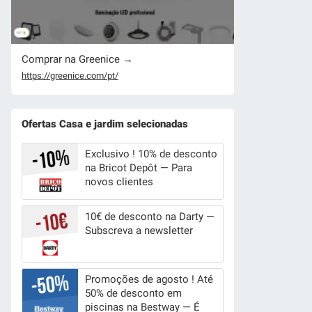
Comprar na Greenice →
https://greenice.com/pt/
Ofertas Casa e jardim selecionadas
Exclusivo ! 10% de desconto
na Bricot Depôt — Para
novos clientes
10€ de desconto na Darty —
Subscreva a newsletter
Promoções de agosto ! Até
50% de desconto em
piscinas na Bestway — É