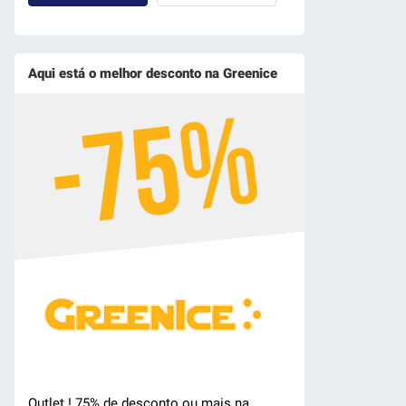
Aqui está o melhor desconto na Greenice
Outlet ! 75% de desconto ou mais na