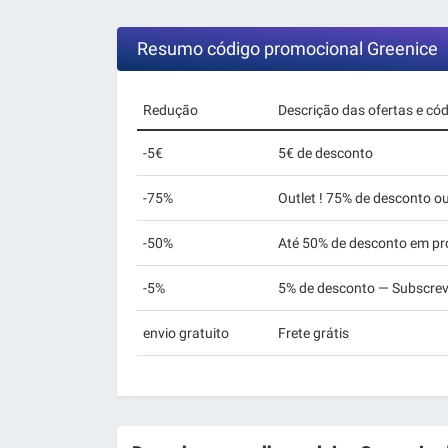
Resumo código promocional Greenice
Redução
Descrição das ofertas e có
-5€
5€ de desconto
-75%
Outlet ! 75% de desconto o
-50%
Até 50% de desconto em proj
-5%
5% de desconto — Subscrev
envio gratuito
Frete grátis