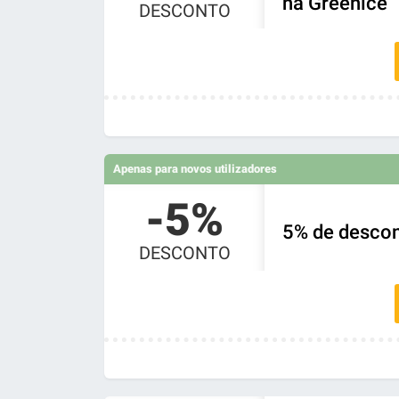
na Greenice
DESCONTO
Apenas para novos utilizadores
-5%
5% de descon
DESCONTO