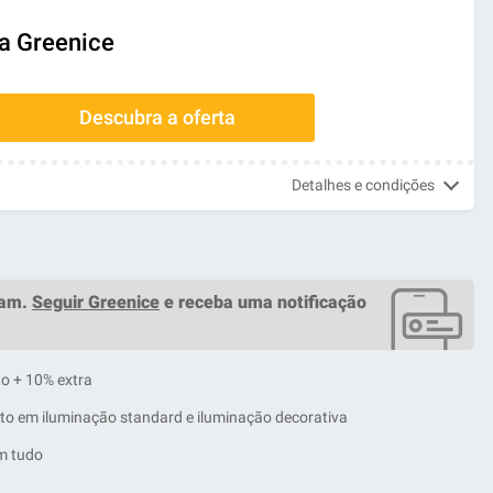
na Greenice
Descubra a oferta
Detalhes e condições
ram.
Seguir Greenice
e receba uma notificação
to + 10% extra
nto em iluminação standard e iluminação decorativa
m tudo