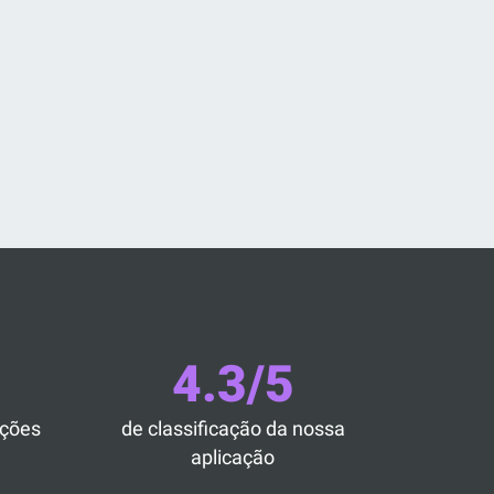
4.3/5
ações
de classificação da nossa
aplicação