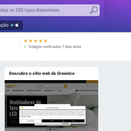
ação
★
★
★
★
★
Códigos verificados
7 dias atrás
Descubra o sítio web da Greenice