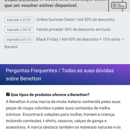
que um
voucher
estiver disponível.
Online Summer Deals ! Até 50% de desconto
expirado a 31/07
Venda privada! 30% de desconto em tudo
expirado a 26/12
Black Friday ! Até 60% de desconto + 10% extra —
expirado a 01/12
Barato!
Perguntas Frequentes / Todas as suas dúvidas
sobre Benetton
🛍️ Que tipos de produtos oferece a Benetton?
A Benetton é uma marca de moda italiana conhecida pelas suas
peças de roupa coloridas e pelas suas camisolas de malha
icónicas. Encontrará coleções para mulher, homem e criança,
incluindo camisolas, t-shirts, casacos, calças de ganga e
acessórios. A marca destaca também os materiais naturais e os