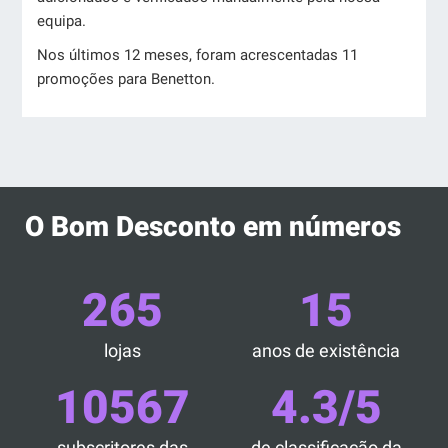
equipa.
Nos últimos 12 meses, foram acrescentadas 11
promoções para Benetton.
O Bom Desconto em números
265
15
lojas
anos de existência
10567
4.3/5
subscritores das
de classificação da