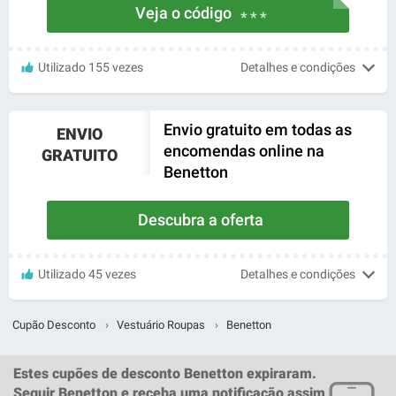
Veja o código
* * *
Utilizado 155 vezes
Detalhes e condições
Envio gratuito em todas as
ENVIO
encomendas online na
GRATUITO
Benetton
Descubra a oferta
Utilizado 45 vezes
Detalhes e condições
Cupão Desconto
›
Vestuário Roupas
›
Benetton
Estes
cupões de desconto Benetton
expiraram.
Seguir Benetton
e receba uma notificação assim