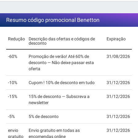
Resumo código promocional Benetton
Redução
Descrição das ofertas e códigos de
Expiração
desconto
-60%
Promoção de verão! Até 60% de
31/08/2026
desconto — Não deixe passar esta
oferta
-10%
Cupom ! 10% de desconto em tudo
31/12/2026
-15%
15% de desconto — Subscreva a
31/12/2026
newsletter
-5%
5% de desconto
31/12/2026
envio
Envio gratuito em todas as
31/12/2026
gratuito
encomendas online