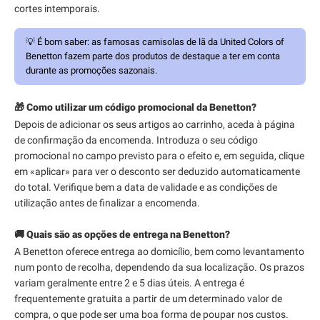
cortes intemporais.
💡
É bom saber:
as famosas camisolas de lã da United Colors of
Benetton fazem parte dos produtos de destaque a ter em conta
durante as promoções sazonais.
🎁 Como utilizar um código promocional da Benetton?
Depois de adicionar os seus artigos ao carrinho, aceda à página
de confirmação da encomenda. Introduza o seu código
promocional no campo previsto para o efeito e, em seguida, clique
em «aplicar» para ver o desconto ser deduzido automaticamente
do total. Verifique bem a data de validade e as condições de
utilização antes de finalizar a encomenda.
🚚 Quais são as opções de entrega na Benetton?
A Benetton oferece entrega ao domicílio, bem como levantamento
num ponto de recolha, dependendo da sua localização. Os prazos
variam geralmente entre 2 e 5 dias úteis. A entrega é
frequentemente gratuita a partir de um determinado valor de
compra, o que pode ser uma boa forma de poupar nos custos.