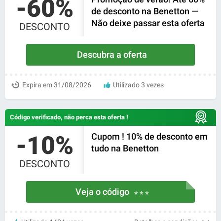
-60%
de desconto na Benetton —
Não deixe passar esta oferta
DESCONTO
Descubra a oferta
Expira em 31/08/2026
Utilizado 3 vezes
Código verificado, não perca esta oferta !
-10%
Cupom ! 10% de desconto em
tudo na Benetton
DESCONTO
Veja o código
* * *