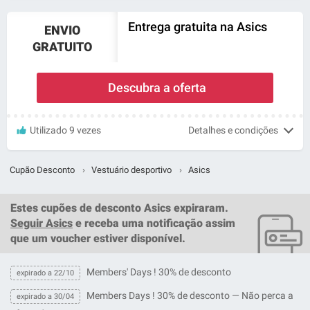
Entrega gratuita na Asics
ENVIO
GRATUITO
Descubra a oferta
Utilizado 9 vezes
Detalhes e condições
Cupão Desconto
›
Vestuário desportivo
›
Asics
Estes
cupões de desconto Asics
expiraram.
Seguir Asics
e receba uma notificação assim
que um
voucher
estiver disponível.
Members' Days ! 30% de desconto
expirado a 22/10
Members Days ! 30% de desconto — Não perca a
expirado a 30/04