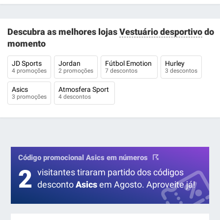
Descubra as melhores lojas
Vestuário desportivo
do
momento
JD Sports
Jordan
Fútbol Emotion
Hurley
4 promoções
2 promoções
7 descontos
3 descontos
Asics
Atmosfera Sport
3 promoções
4 descontos
Código promocional Asics em números
2
visitantes tiraram partido dos códigos
desconto
Asics
em Agosto. Aproveite já!