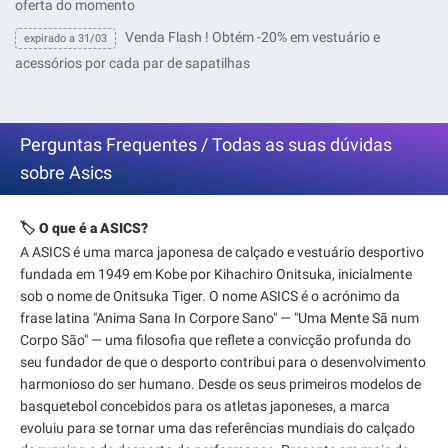
oferta do momento
Venda Flash ! Obtém -20% em vestuário e
expirado a 31/03
acessórios por cada par de sapatilhas
Perguntas Frequentes / Todas as suas dúvidas
sobre Asics
🏷️ O que é a ASICS?
A ASICS é uma marca japonesa de calçado e vestuário desportivo
fundada em 1949 em Kobe por Kihachiro Onitsuka, inicialmente
sob o nome de Onitsuka Tiger. O nome ASICS é o acrónimo da
frase latina "Anima Sana In Corpore Sano" — "Uma Mente Sã num
Corpo São" — uma filosofia que reflete a convicção profunda do
seu fundador de que o desporto contribui para o desenvolvimento
harmonioso do ser humano. Desde os seus primeiros modelos de
basquetebol concebidos para os atletas japoneses, a marca
evoluiu para se tornar uma das referências mundiais do calçado