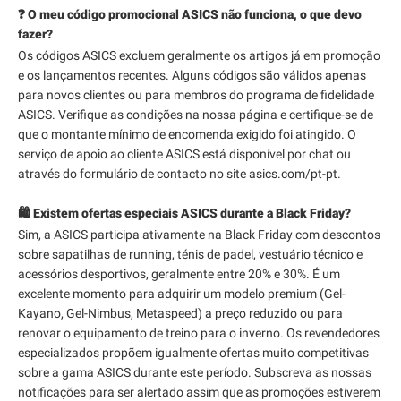
❓ O meu código promocional ASICS não funciona, o que devo
fazer?
Os códigos ASICS excluem geralmente os artigos já em promoção
e os lançamentos recentes. Alguns códigos são válidos apenas
para novos clientes ou para membros do programa de fidelidade
ASICS. Verifique as condições na nossa página e certifique-se de
que o montante mínimo de encomenda exigido foi atingido. O
serviço de apoio ao cliente ASICS está disponível por chat ou
através do formulário de contacto no site asics.com/pt-pt.
🛍️ Existem ofertas especiais ASICS durante a Black Friday?
Sim, a ASICS participa ativamente na Black Friday com descontos
sobre sapatilhas de running, ténis de padel, vestuário técnico e
acessórios desportivos, geralmente entre 20% e 30%. É um
excelente momento para adquirir um modelo premium (Gel-
Kayano, Gel-Nimbus, Metaspeed) a preço reduzido ou para
renovar o equipamento de treino para o inverno. Os revendedores
especializados propõem igualmente ofertas muito competitivas
sobre a gama ASICS durante este período. Subscreva as nossas
notificações para ser alertado assim que as promoções estiverem