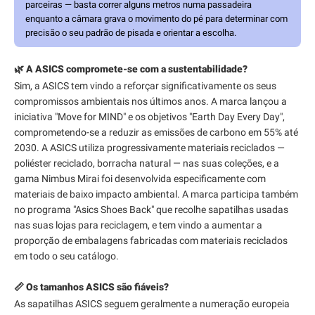
parceiras — basta correr alguns metros numa passadeira
enquanto a câmara grava o movimento do pé para determinar com
precisão o seu padrão de pisada e orientar a escolha.
🌿 A ASICS compromete-se com a sustentabilidade?
Sim, a ASICS tem vindo a reforçar significativamente os seus
compromissos ambientais nos últimos anos. A marca lançou a
iniciativa "Move for MIND" e os objetivos "Earth Day Every Day",
comprometendo-se a reduzir as emissões de carbono em 55% até
2030. A ASICS utiliza progressivamente materiais reciclados —
poliéster reciclado, borracha natural — nas suas coleções, e a
gama Nimbus Mirai foi desenvolvida especificamente com
materiais de baixo impacto ambiental. A marca participa também
no programa "Asics Shoes Back" que recolhe sapatilhas usadas
nas suas lojas para reciclagem, e tem vindo a aumentar a
proporção de embalagens fabricadas com materiais reciclados
em todo o seu catálogo.
📏 Os tamanhos ASICS são fiáveis?
As sapatilhas ASICS seguem geralmente a numeração europeia