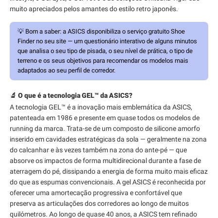
muito apreciados pelos amantes do estilo retro japonês.
💡
Bom a saber:
a ASICS disponibiliza o serviço gratuito Shoe
Finder no seu site — um questionário interativo de alguns minutos
que analisa o seu tipo de pisada, o seu nível de prática, o tipo de
terreno e os seus objetivos para recomendar os modelos mais
adaptados ao seu perfil de corredor.
🔬 O que é a tecnologia GEL™ da ASICS?
A tecnologia GEL™ é a inovação mais emblemática da ASICS,
patenteada em 1986 e presente em quase todos os modelos de
running da marca. Trata-se de um composto de silicone amorfo
inserido em cavidades estratégicas da sola — geralmente na zona
do calcanhar e às vezes também na zona do ante-pé — que
absorve os impactos de forma multidirecional durante a fase de
aterragem do pé, dissipando a energia de forma muito mais eficaz
do que as espumas convencionais. A gel ASICS é reconhecida por
oferecer uma amortecação progressiva e confortável que
preserva as articulações dos corredores ao longo de muitos
quilómetros. Ao longo de quase 40 anos, a ASICS tem refinado