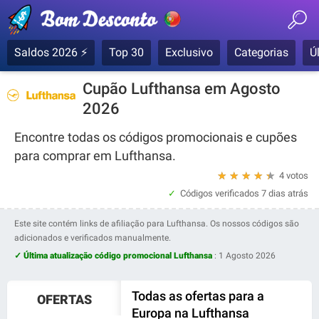
Saldos 2026 ⚡
Top 30
Exclusivo
Categorias
Ú
Cupão Lufthansa em Agosto
2026
Encontre todas os códigos promocionais e cupões
para comprar em Lufthansa.
★
★
★
★
★
4 votos
Códigos verificados
7 dias atrás
Este site contém links de afiliação para Lufthansa. Os nossos códigos são
adicionados e verificados manualmente.
✓ Última atualização código promocional Lufthansa
:
1 Agosto 2026
Todas as ofertas para a
OFERTAS
Europa na Lufthansa