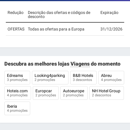
Redução
Descrição das ofertas e códigos de
Expiração
desconto
OFERTAS
Todas as ofertas para a Europa
31/12/2026
Descubra as melhores lojas
Viagens
do momento
Edreams
Looking4parking
B&B Hotels
Abreu
3 promoções
2 promoções
3 descontos
4 promoções
Hoteis.com
Europcar
Autoeurope
NH Hotel Group
4 promoções
2 promoções
2 promoções
2 descontos
Iberia
4 promoções