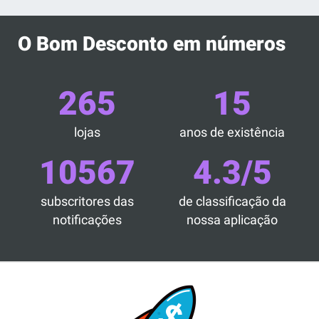
O Bom Desconto em números
265
15
lojas
anos de existência
10567
4.3/5
subscritores das
de classificação da
notificações
nossa aplicação