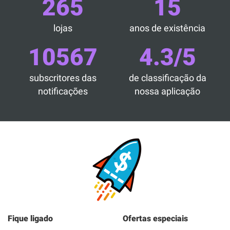
265
15
lojas
anos de existência
10567
4.3/5
subscritores das
de classificação da
notificações
nossa aplicação
Fique ligado
Ofertas especiais