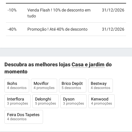
-10%
Venda Flash ! 10% de desconto em
31/12/2026
tudo
-40%
Promoção ! Até 40% de desconto
31/12/2026
Descubra as melhores lojas
Casa e jardim
do
momento
Ikohs
Moviflor
Brico Depôt
Bestway
4 descontos
4 promoções
5 descontos
4 descontos
Interflora
Delonghi
Dyson
Kenwood
3 promoções
5 promoções
3 promoções
4 promoções
Feira Dos Tapetes
4 descontos