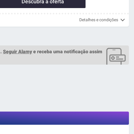
Descubra a oferta
Detalhes e condições
m.
Seguir Alamy
e receba uma notificação assim