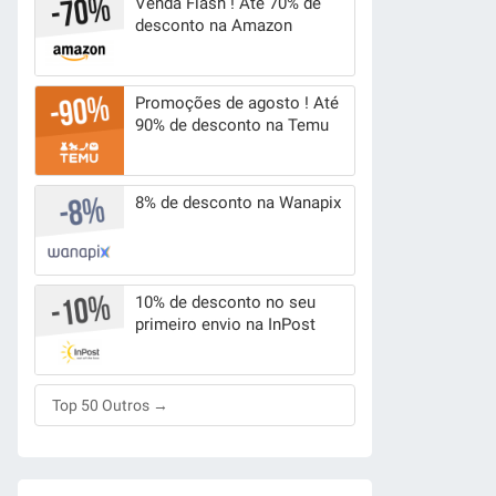
Venda Flash ! Até 70% de
desconto na Amazon
Promoções de agosto ! Até
90% de desconto na Temu
8% de desconto na Wanapix
10% de desconto no seu
primeiro envio na InPost
Top 50 Outros →