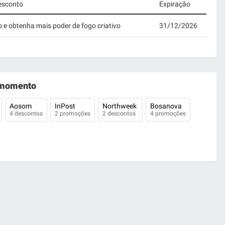
desconto
Expiração
e obtenha mais poder de fogo criativo
31/12/2026
momento
Aosom
InPost
Northweek
Bosanova
4 descontos
2 promoções
2 descontos
4 promoções