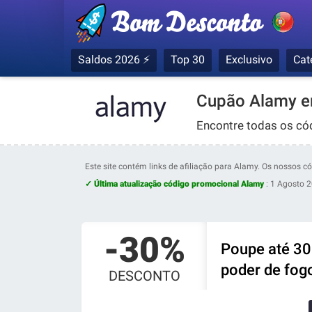
Saldos 2026 ⚡
Top 30
Exclusivo
Cat
Cupão Alamy e
Encontre todas os có
Este site contém links de afiliação para Alamy. Os nossos 
✓ Última atualização código promocional Alamy
:
1 Agosto 
-30%
Poupe até 30
poder de fog
DESCONTO