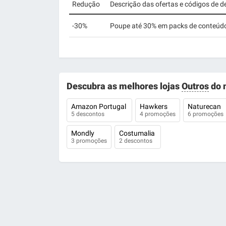
Redução
Descrição das ofertas e códigos de 
-30%
Poupe até 30% em packs de conteúdo 
Descubra as melhores lojas
Outros
do 
Amazon Portugal
Hawkers
Naturecan
5 descontos
4 promoções
6 promoções
Mondly
Costumalia
3 promoções
2 descontos