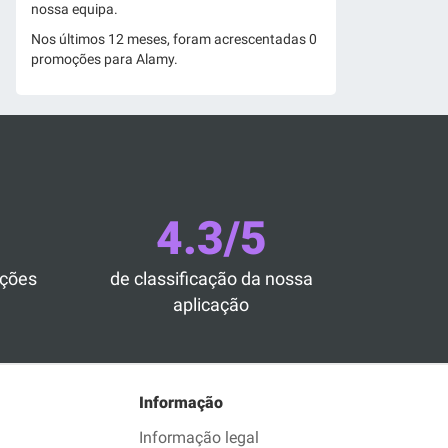
nossa equipa.
Nos últimos 12 meses, foram acrescentadas 0
promoções para Alamy.
4.3/5
ações
de classificação da nossa
aplicação
Informação
Informação legal