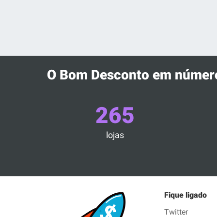
O Bom Desconto em númer
265
lojas
Fique ligado
Twitter