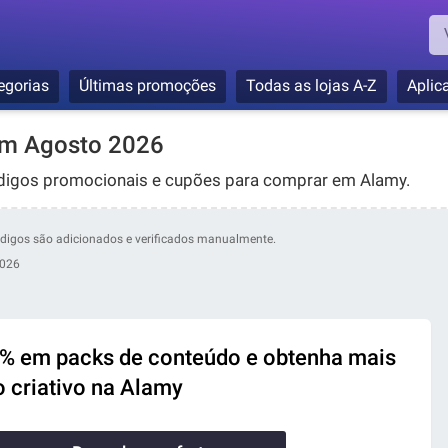
egorias
Últimas promoções
Todas as lojas A-Z
Aplic
m Agosto 2026
digos promocionais e cupões para comprar em Alamy.
códigos são adicionados e verificados manualmente.
2026
% em packs de conteúdo e obtenha mais
o criativo na Alamy