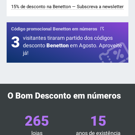
15% de desconto na Benetton — Subscreva a newsletter
Código promocional Benetton em números
3
visitantes tiraram partido dos códigos
desconto
Benetton
em Agosto. Aproveite
já!
O Bom Desconto em números
265
15
lojas
anos de existência