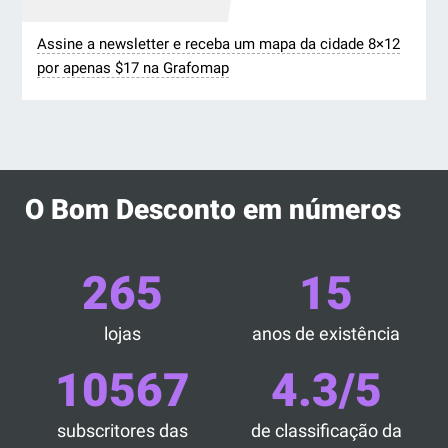
Assine a newsletter e receba um mapa da cidade 8×12
por apenas $17 na Grafomap
O Bom Desconto em números
265
15
lojas
anos de existência
10567
4.3/5
subscritores das
de classificação da