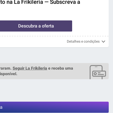
o na La Frikileria — Subscreva a
Descubra a oferta
Detalhes e condições
raram.
Seguir La Frikileria
e receba uma
isponível.
ia