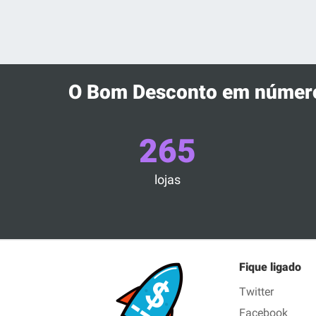
O Bom Desconto em númer
265
lojas
Fique ligado
Twitter
Facebook