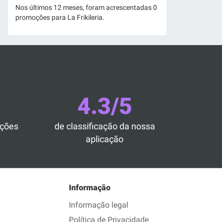
Nos últimos 12 meses, foram acrescentadas 0
promoções para La Frikileria.
4.3/5
ações
de classificação da nossa
aplicação
Informação
Informação legal
Política de Privacidade