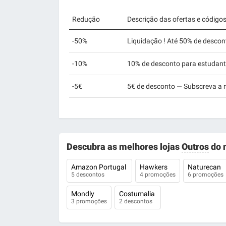
Redução
Descrição das ofertas e código
-50%
Liquidação ! Até 50% de descon
-10%
10% de desconto para estudan
-5€
5€ de desconto — Subscreva a 
Descubra as melhores lojas
Outros
do 
Amazon Portugal
Hawkers
Naturecan
5 descontos
4 promoções
6 promoções
Mondly
Costumalia
3 promoções
2 descontos