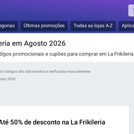
egorias
Últimas promoções
Todas as lojas A-Z
Aplic
leria em Agosto 2026
igos promocionais e cupões para comprar em La Frikileria
ossos códigos são adicionados e verificados manualmente.
osto 2026
Até 50% de desconto na La Frikileria