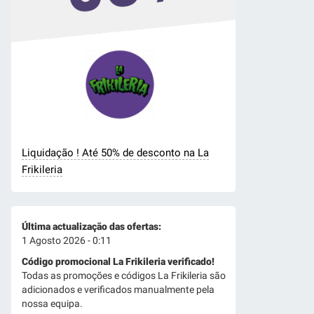
Liquidação ! Até 50% de desconto na La
Frikileria
Última actualização das ofertas:
1 Agosto 2026 - 0:11
Código promocional La Frikileria verificado!
Todas as promoções e códigos La Frikileria são
adicionados e verificados manualmente pela
nossa equipa.