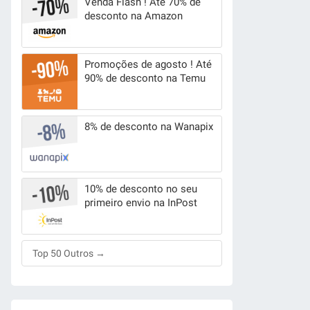
Venda Flash ! Até 70% de
desconto na Amazon
Promoções de agosto ! Até
90% de desconto na Temu
8% de desconto na Wanapix
10% de desconto no seu
primeiro envio na InPost
Top 50 Outros →