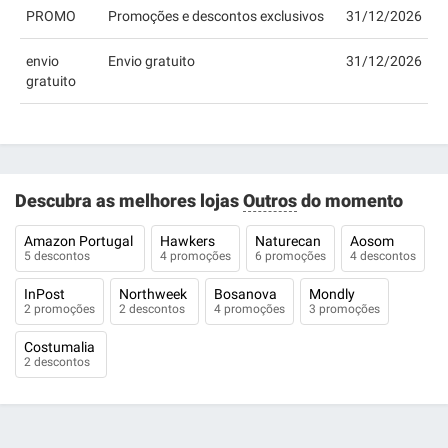
PROMO
Promoções e descontos exclusivos
31/12/2026
envio
Envio gratuito
31/12/2026
gratuito
Descubra as melhores lojas
Outros
do momento
Amazon Portugal
Hawkers
Naturecan
Aosom
5 descontos
4 promoções
6 promoções
4 descontos
InPost
Northweek
Bosanova
Mondly
2 promoções
2 descontos
4 promoções
3 promoções
Costumalia
2 descontos