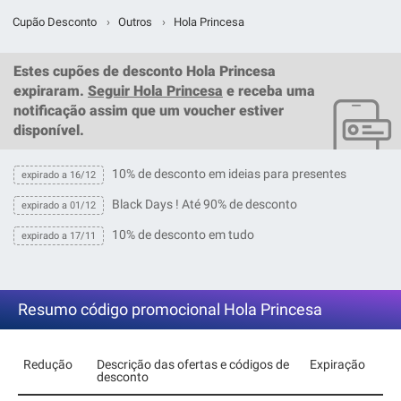
Cupão Desconto
›
Outros
›
Hola Princesa
Estes
cupões de desconto Hola Princesa
expiraram.
Seguir Hola Princesa
e receba uma
notificação assim que um
voucher
estiver
disponível.
10% de desconto em ideias para presentes
expirado a 16/12
Black Days ! Até 90% de desconto
expirado a 01/12
10% de desconto em tudo
expirado a 17/11
Resumo código promocional Hola Princesa
Redução
Descrição das ofertas e códigos de
Expiração
desconto