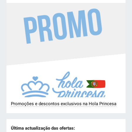
Promoções e descontos exclusivos na Hola Princesa
Última actualização das ofertas: